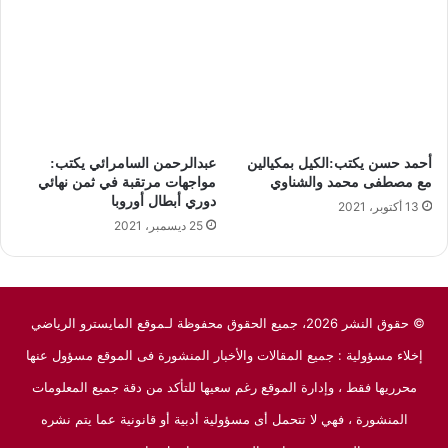
أحمد حسن يكتب:الكيل بمكيالين
عبدالرحمن السامرائي يكتب:
مع مصطفى محمد والشناوي
مواجهات مرتقبة في ثمن نهائي
دوري أبطال أوروبا
13 أكتوبر، 2021
25 ديسمبر، 2021
© حقوق النشر 2026، جميع الحقوق محفوظة لـموقع المايسترو الرياضي
إخلاء مسؤولية : جميع المقالات والأخبار المنشورة فى الموقع مسؤول عنها
محرريها فقط ، وإدارة الموقع رغم سعيها للتأكد من دقة جميع المعلومات
المنشورة ، فهي لا تتحمل أى مسؤولية أدبية أو قانونية عما يتم نشره