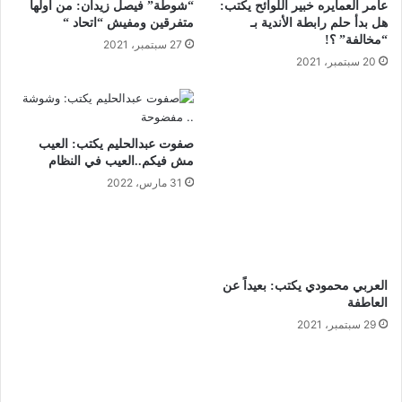
عامر العمايره خبير اللوائح يكتب:
“شوطة” فيصل زيدان: من أولها
هل بدأ حلم رابطة الأندية بـ
متفرقين ومفيش “اتحاد “
“مخالفة” ؟!
27 سبتمبر، 2021
20 سبتمبر، 2021
صفوت عبدالحليم يكتب: العيب
مش فيكم..العيب في النظام
31 مارس، 2022
العربي محمودي يكتب: بعيداً عن
العاطفة
29 سبتمبر، 2021