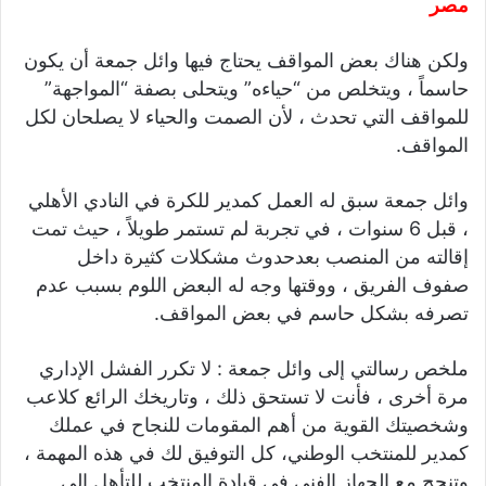
مصر
ولكن هناك بعض المواقف يحتاج فيها وائل جمعة أن يكون
حاسماً ، ويتخلص من “حياءه” ويتحلى بصفة “المواجهة”
للمواقف التي تحدث ، لأن الصمت والحياء لا يصلحان لكل
المواقف.
وائل جمعة سبق له العمل كمدير للكرة في النادي الأهلي
، قبل 6 سنوات ، في تجربة لم تستمر طويلاً ، حيث تمت
إقالته من المنصب بعدحدوث مشكلات كثيرة داخل
صفوف الفريق ، ووقتها وجه له البعض اللوم بسبب عدم
تصرفه بشكل حاسم في بعض المواقف.
ملخص رسالتي إلى وائل جمعة : لا تكرر الفشل الإداري
مرة أخرى ، فأنت لا تستحق ذلك ، وتاريخك الرائع كلاعب
وشخصيتك القوية من أهم المقومات للنجاح في عملك
كمدير للمنتخب الوطني، كل التوفيق لك في هذه المهمة ،
وتنجح مع الجهاز الفني في قيادة المنتخب للتأهل إلى