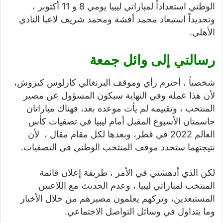
الوطني استعداداً لمباراتي ليبيا يومي 8 و 11 أكتوبر ،
وتحديداً استبعاد محمد أفشة ومحمد شريف لاعبا النادي
الأهلي.
رسالتي إلى وائل جمعة
شخصياً ، أحترم رأي وموقف البرتغالي كارلوس كيروش،
لأن هذا عمله وفي النهاية سيكون المسؤول عن مصير
المنتخب ، وتقييمه لم يأت موعده بعد، فهناك مباراتان
حاسمتان الأسبوع المقبل أمام ليبيا في تصفيات كأس
العالم 2022 في قطر، وبعدها لكل مقام مقال ، لأن
نتيجتهما ستحدد موقف المنتخب الوطني في التصفيات.
لكن الذي أدهشني في الأمر ، طريقة إعلان قائمة
المنتخب لمباراتي ليبيا ، وعدم الحديث مع اللاعبين
المستبعدين، وتركهم يعلمون مصيرهم من خلال الأخبار
وما يتداول في وسائل التواصل الاجتماعي.