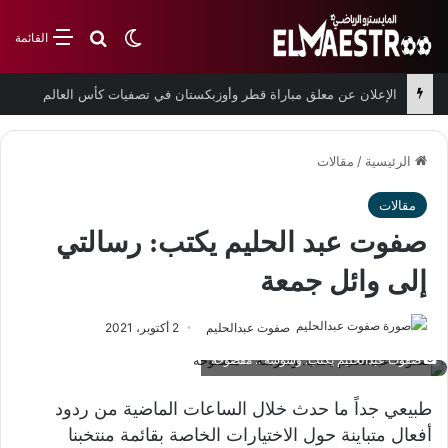
بحث عن
الوضع المظلم
القائمة
الإعلان عن معلق مباراة قطر وأوزبكستان في تصفيات كأس العالم
الرئيسية
/
مقالات
مقالات
صفوت عبد الحليم يكتب: رسالتي
إلى وائل جمعة
صفوت عبدالحليم
2 أكتوبر، 2021
صفوت عبدالحليم يكتب: وشوشة .. مفضوحة
طبيعي جداً ما حدث خلال الساعات الماضية من ردود
أفعال متباينة حول الاختيارات الخاصة بقائمة منتخبنا