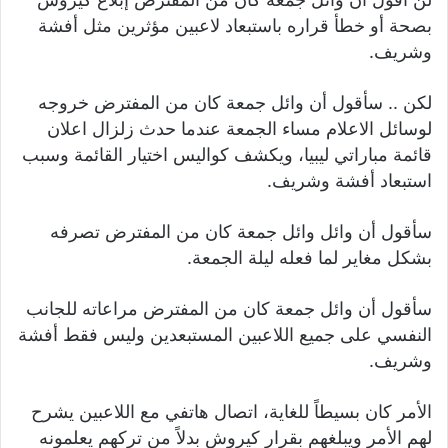
بصحة أو خطأ قراره باستبعاد لاعبين مؤثرين مثل أفشة
وشريف.
لكن .. سأقول أن وائل جمعة كان من المفترض خروجه
لوسائل الاعلام مساء الجمعة عندما حدث زلزال اعلان
قائمة مباراتي ليبيا، ويكشف كواليس اختيار القائمة وسبب
استبعاد أفشة وشريف.
سأقول أن وائل وائل جمعة كان من المفترض تصرفه
بشكل مغاير لما فعله ليلة الجمعة.
سأقول أن وائل جمعة كان من المفترض مراعاته للجانب
النفسي على جميع اللاعبين المستبعدين وليس فقط أفشة
وشريف.
الأمر كان بسيطاً للغاية، اتصال هاتفي مع اللاعبين يشرح
لهم الأمر ويبلغهم بقرار كيروش بدلاً من تركهم يعلمونه