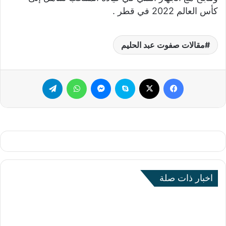
كأس العالم 2022 في قطر .
مقالات صفوت عبد الحليم
فيسبوك
‫X
سكايب
ماسنجر
واتساب
تيلقرام
اخبار ذات صلة