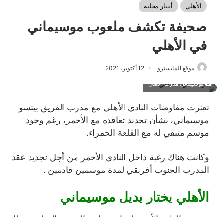
الأهلي
أخبار محلية
صحيفة تكشف ملعوب موسيماني
في الأهلي
موقع المايسترو
12 أكتوبر، 2021
موسيماني مدرب الأهلي
تعثرت مفاوضات النادي الأهلي مع مدرب الفريق بيتسو
موسيماني، بشأن تجديد تعاقده مع الأحمر، رغم وجود
موسم متبقي له مع القلعة الحمراء.
وكانت هناك رغبة داخل النادي الأخمر من أجل تجديد عقد
المدرب الجنوب أفريقي لمدة موسمين قادمين .
الأهلي يختار بديل موسيماني