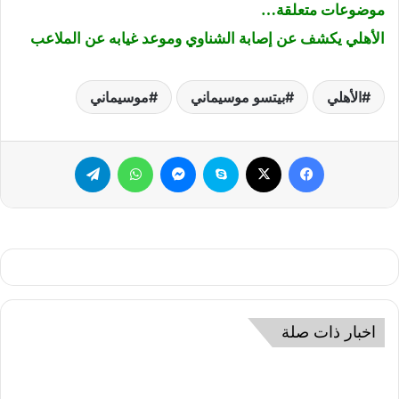
موضوعات متعلقة…
الأهلي يكشف عن إصابة الشناوي وموعد غيابه عن الملاعب
الأهلي
بيتسو موسيماني
موسيماني
فيسبوك
‫X
سكايب
ماسنجر
واتساب
تيلقرام
اخبار ذات صلة