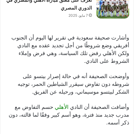
تعرف على معلق مباراة الأهلي والمصري في
الدوري المصري
7 مايو، 2025
وأشارت صحيفة سعودية في تقرير لها اليوم أن الجنوب
أفريقي وضع شروطًا من أجل تجديد عقده مع النادي
ولكن الأهلي رفض تلك السياسة، وهي فرض وإملاء
الشروط على النادي.
وأوضحت الصحيفة أنه في حالة إصرار بيتسو على
شروطه دون تفاوض سيقرر الشياطين الحمر، توجيه
الشكر لبيتسو موسيماني، ورحيله عن الفريق.
وأضافت الصحيفة أن النادي
الأهلي
حسم التفاوض مع
مدرب جديد منذ فترة، وهو أسم كبير وفقًا لما قالته، دون
ذكر أسمه.