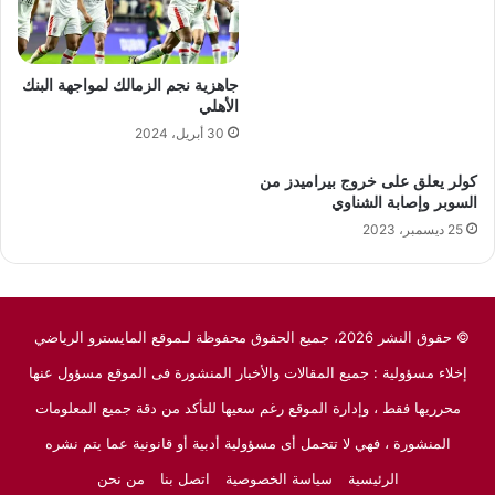
جاهزية نجم الزمالك لمواجهة البنك
الأهلي
30 أبريل، 2024
كولر يعلق على خروج بيراميدز من
السوبر وإصابة الشناوي
25 ديسمبر، 2023
© حقوق النشر 2026، جميع الحقوق محفوظة لـموقع المايسترو الرياضي
إخلاء مسؤولية : جميع المقالات والأخبار المنشورة فى الموقع مسؤول عنها
محرريها فقط ، وإدارة الموقع رغم سعيها للتأكد من دقة جميع المعلومات
المنشورة ، فهي لا تتحمل أى مسؤولية أدبية أو قانونية عما يتم نشره
الرئيسية
سياسة الخصوصية
اتصل بنا
من نحن