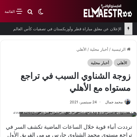
بحث عن
الوضع المظلم
القائمة
الإعلان عن معلق مباراة قطر وأوزبكستان في تصفيات كأس العالم
الرئيسية
/
أخبار محلية
/
الأهلي
الأهلي
أخبار محلية
زوجة الشناوي السبب في تراجع
مستواه مع الأهلي
محمد جمال
24 سبتمبر، 2021
الشناوي ينافس بونو والأهلي أفضل فريق.. المرشحين لجوائز كاف 2023
ترددت أنباء قوية خلال الساعات الماضية تكشف السر في
تراجع مستوى محمد الشناوي حارس مرمى الفريق الأول