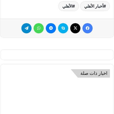
أخبار الأهلي
الأهلي
فيسبوك
‫X
سكايب
ماسنجر
واتساب
تيلقرام
اخبار ذات صلة