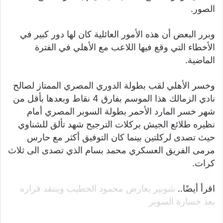
الصور.
وبرر البعض أن هذه الأمور العائلية كان لها دور كبير في
الأخطاء التي وقع فيها اللاعب مع الأهلي في الفترة
الماضية.
وخسر الأهلي لقب بطولة الدوري المصري الممتاز لصالح
نادي الزمالك هذا الموسم بفارق 4 نقاط وبعدها بأقل من
شهر خسر المارد الأحمر بطولة السوبر المصري أمام
نظيره طلائع الجيش بركلات الترجيح شهد تألق للشناوي
حيث تصدى لركلتين بينما كان التوفيق أكثر مع حارس
مرمى الفريق العسكري محمد بسام الذي تصدى الى ثلاث
كرات.
اقرأ أيضًا..
شوبير يعارض محمود الخطيب وينتقد قراره
بعد خسارة السوبر