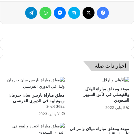
فيسبوك
‫X
سكايب
ماسنجر
واتساب
تيلقرام
اخبار ذات صلة
موعد ومعلق مباراة الهلال
والفيصلي في كأس السوبر
معلق مباراة باريس سان جيرمان
السعودي
ومونبلييه في الدوري الفرنسي
2022-2023
5 يناير، 2022
31 يناير، 2023
موعد ومعلق مباراة ميلان وانتر في