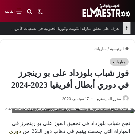
بحث عن
الوضع المظلم
القائمة
تعرف على معلق مباراة الكويت وكوريا الجنوبية في تصفيات كأس العالم
الرئيسية
/
مباريات
مباريات
فوز شباب بلوزداد على بو رينجرز
في دوري أبطال أفريقيا 2023-2024
محرر المايسترو
17 سبتمبر، 2023
نتيجة مباراة شباب بلوزداد وشبيبة الساورة في الدوري الجزائري 2023-2024
نجح شباب بلوزداد في تحقيق الفوز على بو رينجرز في
المباراة التي جمعت بينهم في ذهاب دور الـ32 من
دوري