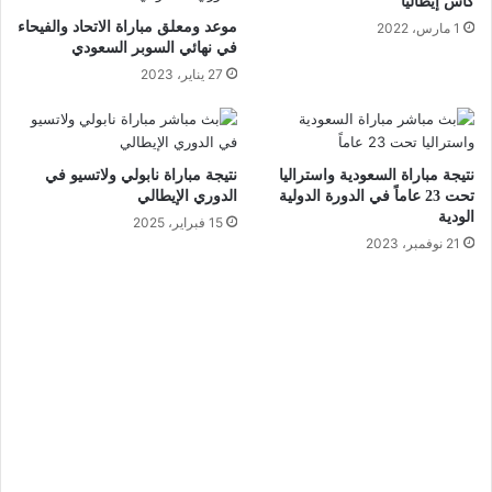
كأس إيطاليا
موعد ومعلق مباراة الاتحاد والفيحاء
1 مارس، 2022
في نهائي السوبر السعودي
27 يناير، 2023
نتيجة مباراة السعودية واستراليا
نتيجة مباراة نابولي ولاتسيو في
تحت 23 عاماً في الدورة الدولية
الدوري الإيطالي
الودية
15 فبراير، 2025
21 نوفمبر، 2023