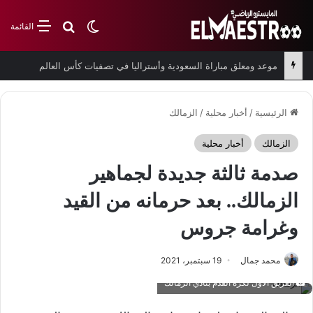
بحث عن
الوضع المظلم
القائمة
موعد ومعلق مباراة السعودية وأستراليا في تصفيات كأس العالم
الرئيسية
/
أخبار محلية
/
الزمالك
الزمالك
أخبار محلية
صدمة ثالثة جديدة لجماهير
الزمالك.. بعد حرمانه من القيد
وغرامة جروس
محمد جمال
19 سبتمبر، 2021
الفريق الأول لكرة القدم بنادي الزمالك