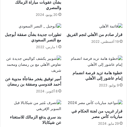
بشأن عقوبات مباراة الزمالك
والمصري
20 يونيو، 2024
قرار صادم من الأهلي لنجم الفريق
تطورات جديدة بشأن صفقة أبوجبل
مع النصر السعودي
19 أغسطس، 2022
1 مارس، 2022
خطوة هامة تزيد فرصة انضمام
إمام عاشور إلى الأهلي
أمير توفيق يفجر مفاجأة مدوية عن
أحمد قندوسي وصفقة بن رمضان
9 يوليو، 2023
8 أكتوبر، 2024
قرار غريب من لجنة الحكام في
مباريات كأس مصر
بند سري يدفع الزمالك للاستغناء
عن شيكابالا
29 مايو، 2024