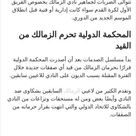
تتوالى الضربات لجماهير نادي الزمالك بخصوص الفريق
الأول لكرة القدم سواء كانت إدارية أو فنية قبل انطلاق
الموسم الجديد من الدوري.
المحكمة الدولية تحرم الزمالك من
القيد
بدأ مسلسل الصدمات بعد أن أصدرت المحكمة الدولية
قرارًا بحرمان الزمالك من قيد أي صفقات جديدة خلال
الفترة المقبلة بسبب الديون على النادي للاعبين سابقين.
وتقدم الكثير من لاعبي
الزمالك
السابقين بشكاوى ضد
النادي وأيضًا بعض ومن له مستحقات ونزاعات من النادي
بالشكاوى للاتحاد الدولي والتي انتهت بقرار حرمانه من
الصفقات.