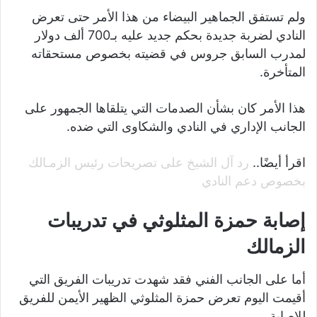
ولم تستفق الجماهير البيضاء من هذا الأمر حتى تعرض
النادي لضربة جديدة بحكم جديد عليه بـ700 ألف دولار
لمدرب السابق جروس في قضيته بخصوص مستحقاته
المتأخرة.
هذا الأمر كان بشأن الصدمات التي يتلقاها الجمهور على
الجانب الإداري في النادي والشكاوى التي ضده.
اقرأ أيضًا..
رد آل الشيخ على تصريحات رئيس الزمـالك
بخصوص دعم النادي
إصابة حمزة المثلوثي في تدريبات
الزمالك
أما على الجانب الفني فقد شهدت تدريبات الفريق التي
أقيمت اليوم تعرض حمزة المثلوثي الظهير الأيمن للفريق
للإصابة.