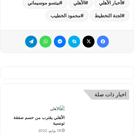
اخبار ذات صلة
الأهلي يقترب من حسم صفقة
تونسية
18 يوليو، 2022
بيان عاجل من الأهلي بشأن أزمة
ملعب نهائي دوري أبطال إفريقيا
9 يونيو، 2022