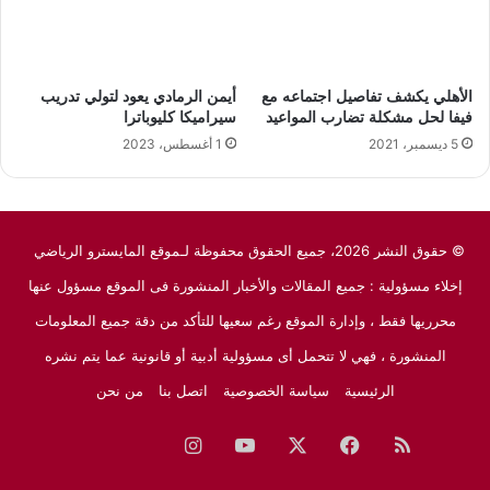
محرريها فقط ، وإدارة الموقع رغم سعيها للتأكد من دقة جميع المعلومات
المنشورة ، فهي لا تتحمل أى مسؤولية أدبية أو قانونية عما يتم نشره
الرئيسية
سياسة الخصوصية
اتصل بنا
من نحن
ملخص
فيسبوك
‫X
‫YouTube
انستقرام
نبض
جوجل
الموقع
نيوز
RSS