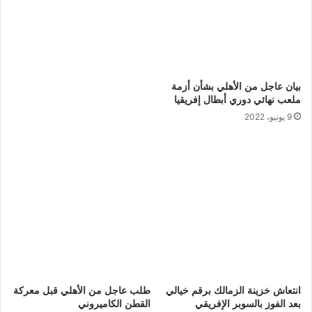
انتعاش خزينة الزمالك برقم خيالي
طلب عاجل من الأهلي قبل معركة
بعد الفوز بالسوبر الإفريقي
القطن الكاميروني
28 سبتمبر، 2024
2 مارس، 2023
كواليس التحقيق مع طارق حامد
في الزمالك
16 يوليو، 2022
حمدي فتحي يرحل عن الأهلي