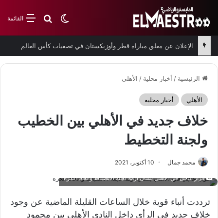
بحث عن
الوضع المظلم
القائمة
الإعلان عن معلق مباراة قطر وأوزبكستان في تصفيات كأس العالم
الرئيسية
/
أخبار محلية
/
الأهلي
الأهلي
أخبار محلية
خلاف جديد في الأهلي بين الخطيب
ولجنة التخطيط
محمد جمال
10 أكتوبر، 2021
قرار عاجل في الأهلي بشأن أزمة لجنة الانضباط واتحاد الكرة
ترددت أنباء قوية خلال الساعات القليلة الماضية عن وجود
خلاف جديد في الرأي داخل النادي الأهلي بين محمود