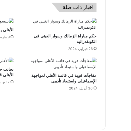
اخبار ذات صلة
الأهلي ي
حكم مباراة الزمالك وسوار الغيني في
9 مارس، 2022
الكونفدرالية
26 فبراير، 2024
بجانب ح
الأهلي ق
مفاجآت قوية في قائمة الأهلي لمواجهة
الإسماعيلي واستبعاد تأديبي
17 يونيو، 2022
30 أبريل، 2024