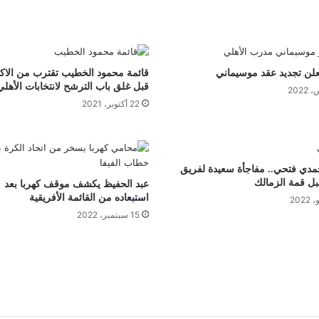
علن تجديد عقد موسيماني
قائمة محمود الخطيب تقترب من الاكت
قبل غلق باب الترشح لانتخابات الأهلي
22 أكتوبر، 2021
مدي فتحي.. مفاجأة سعيدة لفريق
بل قمة الزمالك
عبد الحفيظ يكشف موقف كهربا بعد
استبعاده من القائمة الأفريقية
15 سبتمبر، 2022