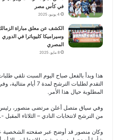
في كأس مصر
4 يونيو، 2025
الكشف عن معلق مباراة الزمالك
وسيراميكا كليوباترا في الدوري
المصري
8 مايو، 2025
هذا وبدأ بالفعل صباح اليوم السبت تلقي طلبات
التقدم لطلبات الترشح ل
المطلوبة حيال هذا الأمر.
وفي سياق متصل أعلن مرتضى منصور، رئيس نا
من الترشح لانتخابات النادي – الثلاثاء المقبل -.
وكان منصور قد أوضح عبر صفحته الشخصية ع
شأنها أن تحول دون ترشحه للانتخابات، إلا أن