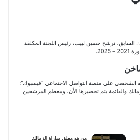
ك
السابق، ترشح حسين لبيب، رئيس اللجنة المكلفة
2025.
ساخن
به الشخصي على منصة التواصل الاجتماعي “فيسبوك”:
مالك والقائمة يتم تحضيرها الأن، ومعظم المرشحين
من هو معلق مباراة الزمالك