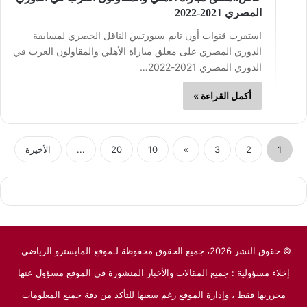
المصري 2021-2022
استقرت قنوات أون تايم سبورتس الناقل الحصري لمسابقة
الدوري المصري على معلق مباراة الأهلي والمقاولون العرب في
الدوري المصري 2021-2022…
أكمل القراءة »
1
2
3
»
10
20
...
الأخيرة
© حقوق النشر 2026، جميع الحقوق محفوظة لـموقع المايسترو الرياضي
إخلاء مسؤولية : جميع المقالات والأخبار المنشورة فى الموقع مسؤول عنها
محرريها فقط ، وإدارة الموقع رغم سعيها للتأكد من دقة جميع المعلومات