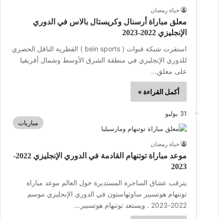
حياة رمضان
معلق مباراة أرسنال وكريستال بالاس في الدوري
الإنجليزي 2022-2023
استقرت شبكة قنوات ( bein sports ) القطرية الناقل الحصري
للدوري الإنجليزي في منطقة الشرق الأوسط وشمال أفريقيا
على معلق…
أكمل القراءة »
31 يوليو
مباريات
حياة رمضان
موعد مباراة توتنهام القادمة في الدوري الإنجليزي 2022-
2023
يترقب عشاق الساحرة المستديرة حول العالم موعد مباراة
توتنهام هوتسبير ساوثهامبتون في الدوري الإنجليزي موسم
2022-2023 . ويستعد توتنهام هوتسبير…