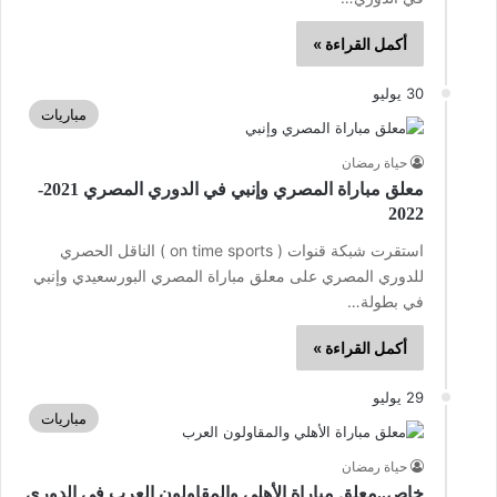
أكمل القراءة »
30 يوليو
مباريات
حياة رمضان
معلق مباراة المصري وإنبي في الدوري المصري 2021-
2022
استقرت شبكة قنوات ( on time sports ) الناقل الحصري
للدوري المصري على معلق مباراة المصري البورسعيدي وإنبي
في بطولة…
أكمل القراءة »
29 يوليو
مباريات
حياة رمضان
خاص..معلق مباراة الأهلي والمقاولون العرب في الدوري