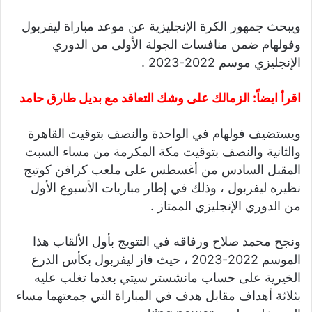
ويبحث جمهور الكرة الإنجليزية عن موعد مباراة ليفربول
وفولهام ضمن منافسات الجولة الأولى من الدوري
الإنجليزي موسم 2022-2023 .
اقرأ ايضاً:
الزمالك على وشك التعاقد مع بديل طارق حامد
ويستضيف فولهام في الواحدة والنصف بتوقيت القاهرة
والثانية والنصف بتوقيت مكة المكرمة من مساء السبت
المقبل السادس من أغسطس على ملعب كرافن كوتيج
نظيره ليفربول ، وذلك في إطار مباريات الأسبوع الأول
من الدوري الإنجليزي الممتاز .
ونجح محمد صلاح ورفاقه في التتويج بأول الألقاب هذا
الموسم 2022-2023 ، حيث فاز ليفربول بكأس الدرع
الخيرية على حساب مانشستر سيتي بعدما تغلب عليه
بثلاثة أهداف مقابل هدف في المباراة التي جمعتهما مساء