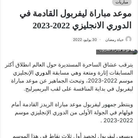
مباريات
موعد مباراة ليفربول القادمة في
الدوري الانجليزي 2022-2023
حياة رمضان
30 يوليو، 2022
موعد مباراة ليفربول
يترقب عشاق الساحرة المستديرة حول العالم انطلاق أكثر
المسابقات إثارة ومتعة وهي مسابقة
الدوري
الإنجليزي
موسم 2022-2023، وتبحث الجماهير عن موعد مباراة
ليفربول في بداية المنافسة على لقب البريميرليج.
وينتظر جمهور ليفربول موعد مباراة الريدز القادمة أمام
فولهام في الجولة الأولى من الدوري الإنجليزي موسم
2022-2023 .
ويسعى ليفربول لحصد أول ثلاث نقاط في هذا الموسم