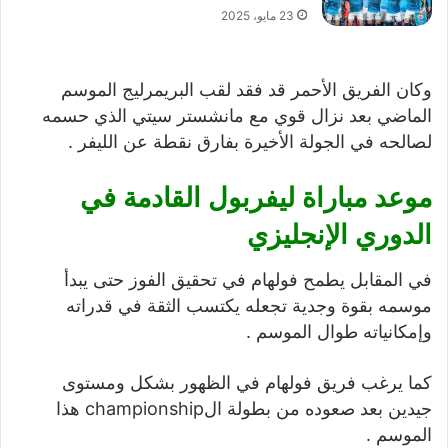
23 مايو، 2025
وكان الفريق الأحمر قد فقد لقب البريمرليج الموسم
الماضي بعد نزال قوي مع مانشستر سيتي الذي حسمه
لصالحه في الجولة الأخيرة بفارق نقطة عن الليفر .
موعد مباراة ليفربول القادمة في
الدوري الإنجليزي
في المقابل يطمح فولهام في تحقيق الفوز حتى يبدأ
موسمه بقوة وجدية تجعله يكتسب الثقة في قدراته
وإمكانياته طوال الموسم .
كما يرغب فريق فولهام في الظهور بشكل ومستوى
جيدين بعد صعوده من بطولة الchampionship هذا
الموسم .