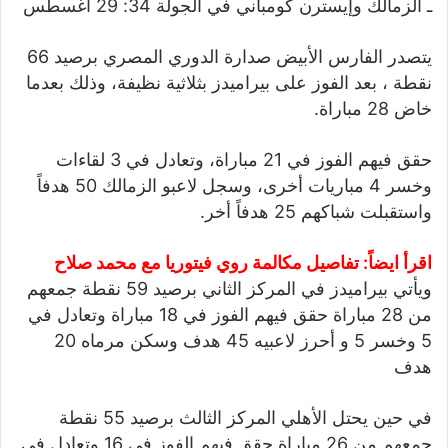
ـ الزمالك وإيسترن كومباني في الجولة 34: 29 أغسطس
يتصدر الفارس الأبيض صدارة الدوري المصري برصيد 66
نقطة ، بعد الفوز على بيراميدز بثلاثية نظيفة، وذلك بعدما
خاض 28 مباراة.
حقق فيهم الفوز في 21 مباراة، وتعادل في 3 لقاءات
وخسر 4 مباريات أخرى، وسجل لاعبو الزمالك 50 هدفاً
واستقبلت شباكهم 25 هدفاً أخر.
اقرأ ايضاً:
تفاصيل مكالمة روي فيتوريا مع محمد صلاح
ويأتي بيراميدز في المركز الثاني برصيد 59 نقطة جمعهم
من 28 مباراة حقق فيهم الفوز في 18 مباراة وتعادل في
5 وخسر 5 و أحرز لاعبيه 45 هدف وسكن مرماه 20
هدف
في حين يحتل الأهلي المركز الثالث برصيد 55 نقطة
جمعهم من 26 مباراة حقق فيهم الفوز في 16 وتعادل في