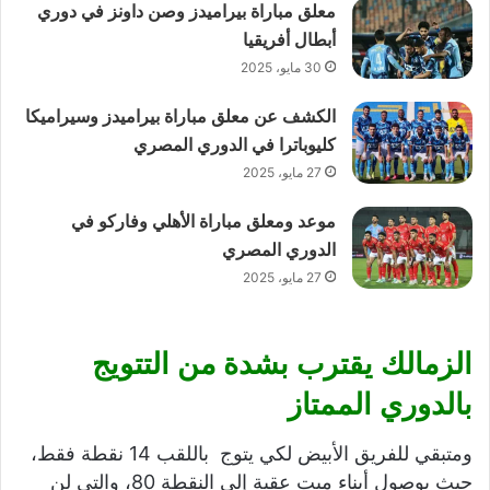
معلق مباراة بيراميدز وصن داونز في دوري
أبطال أفريقيا
30 مايو، 2025
الكشف عن معلق مباراة بيراميدز وسيراميكا
كليوباترا في الدوري المصري
27 مايو، 2025
موعد ومعلق مباراة الأهلي وفاركو في
الدوري المصري
27 مايو، 2025
الزمالك يقترب بشدة من التتويج
بالدوري الممتاز
ومتبقي للفريق الأبيض لكي يتوج باللقب 14 نقطة فقط،
حيث بوصول أبناء ميت عقبة إلى النقطة 80، والتي لن