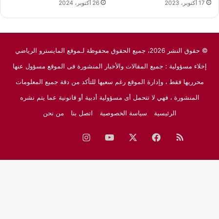
17 أكتوبر، 2023
26 أكتوبر، 2024
© حقوق النشر 2026، جميع الحقوق محفوظة لـموقع المايسترو الرياضي
إخلاء مسؤولية : جميع المقالات والأخبار المنشورة فى الموقع مسؤول عنها
محرريها فقط ، وإدارة الموقع رغم سعيها للتأكد من دقة جميع المعلومات
المنشورة ، فهي لا تتحمل أى مسؤولية أدبية أو قانونية عما يتم نشره
الرئيسية
سياسة الخصوصية
اتصل بنا
من نحن
ملخص
فيسبوك
‫X
‫YouTube
انستقرام
نبض
جوجل
الموقع
نيوز
RSS