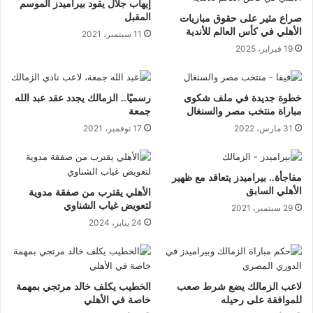
إيهاب جلال يقود بيراميدز الموسم
المقبل
صراع مثير على حقوق مباريات
الأهلي في كأس العالم للأندية
11 سبتمبر، 2021
19 فبراير، 2025
خطوة جديدة في ملف شكوى
رسميًا.. الزمالك يجدد عقد عبد الله
مباراة منتخب مصر والسنغال
جمعة
31 مارس، 2022
17 نوفمبر، 2021
مفاجأة.. بيراميدز يتعاقد مع ظهير
الأهلي السابق
الأهلي يقترب من صفقة مدوية
لتعويض غياب الشناوي
29 سبتمبر، 2021
24 يناير، 2024
لاعب الزمالك يضع شرط صعب
الخطيب يكلف خالد مرتجي بمهمة
للموافقة على رحيله
خاصة في الأهلي