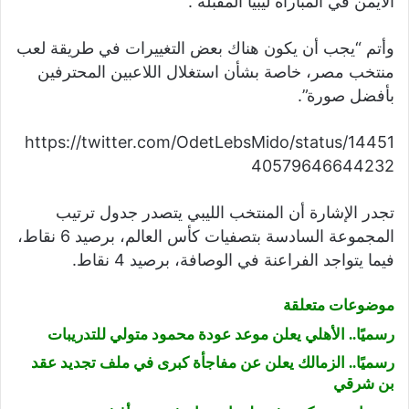
الأيمن في المباراة ليبيا المقبلة”.
وأتم “يجب أن يكون هناك بعض التغييرات في طريقة لعب
منتخب مصر، خاصة بشأن استغلال اللاعبين المحترفين
بأفضل صورة”.
https://twitter.com/OdetLebsMido/status/14451
40579646644232
تجدر الإشارة أن المنتخب الليبي يتصدر جدول ترتيب
المجموعة السادسة بتصفيات كأس العالم، برصيد 6 نقاط،
فيما يتواجد الفراعنة في الوصافة، برصيد 4 نقاط.
موضوعات متعلقة
رسميًا.. الأهلي يعلن موعد عودة محمود متولي للتدريبات
رسميًا.. الزمالك يعلن عن مفاجأة كبرى في ملف تجديد عقد
بن شرقي