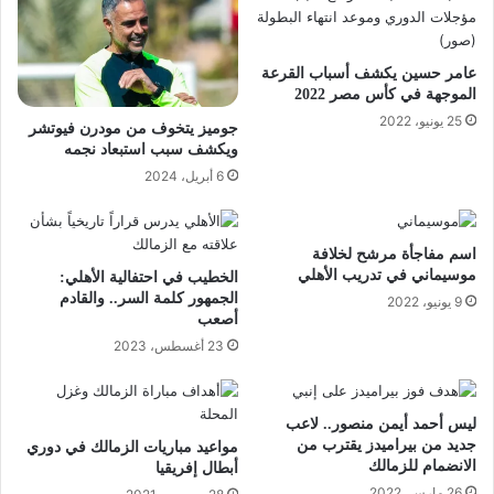
عامر حسين يكشف أسباب القرعة
الموجهة في كأس مصر 2022
25 يونيو، 2022
جوميز يتخوف من مودرن فيوتشر
ويكشف سبب استبعاد نجمه
6 أبريل، 2024
اسم مفاجأة مرشح لخلافة
موسيماني في تدريب الأهلي
الخطيب في احتفالية الأهلي:
الجمهور كلمة السر.. والقادم
9 يونيو، 2022
أصعب
23 أغسطس، 2023
ليس أحمد أيمن منصور.. لاعب
جديد من بيراميدز يقترب من
مواعيد مباريات الزمالك في دوري
الانضمام للزمالك
أبطال إفريقيا
26 مارس، 2022