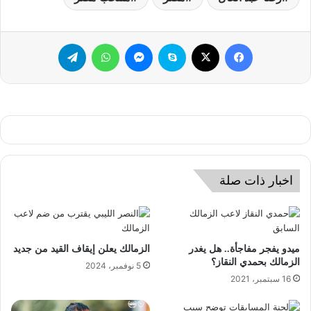
فيسبوك
‫X
سكايب
ماسنجر
واتساب
تيلقرام
اخبار ذات صلة
ميدو يفجر مفاجأة.. هل يغدر
الزمالك يعلن إيقاف القيد من جديد
الزمالك بحمدي النقاز؟
5 نوفمبر، 2024
16 سبتمبر، 2021