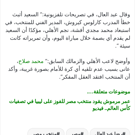
وقال عبد العال، في تصريحات تلفزيونية:” السعيد أثبث
خطأ المدرب كارلوس كيروش، المدير الفني للمنتخب، في
استبعاد محمد مجدي أفشة، نجم الأهلي، مؤكدًا أن السعيد
لم يقدم أي بصمة خلال مباراة اليوم، وأن تمريراته كانت
سيئة “.
وأوضح لاعب الأهلي والزمالك السابق:”
محمد صلاح
،
عانى بسبب عدم تلقيه أي كرة للأمام بصورة غريبة، وأكد
أن المنتخب افتقد العقل المفكر”.
موضوعات متعلقة….
عمر مرموش يقود منتخب مصر للفوز على ليبيا في تصفيات
كأس العالم.. فيديو
رضا عبد العال
مصر
منتخب مصر