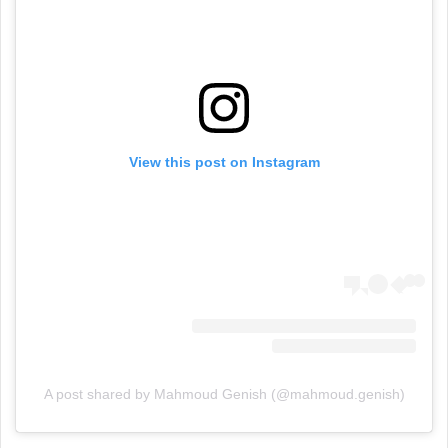
View this post on Instagram
A post shared by Mahmoud Genish (@mahmoud.genish)