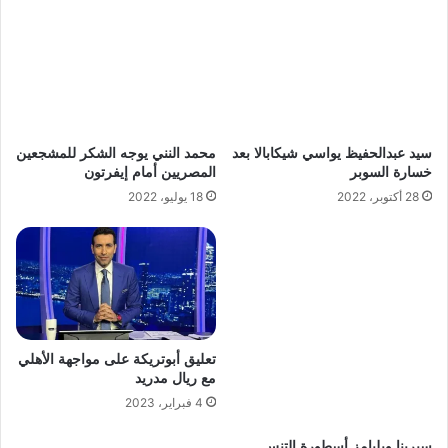
سيد عبدالحفيظ يواسي شيكابالا بعد
محمد النني يوجه الشكر للمشجعين
خسارة السوبر
المصريين أمام إيفرتون
28 أكتوبر، 2022
18 يوليو، 2022
تعليق أبوتريكة على مواجهة الأهلي
مع ريال مدريد
4 فبراير، 2023
سيرينا ويليامز أسطورة التنس