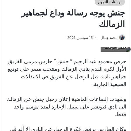
بوستات النجوم
جنش يوجه رسالة وداع لجماهير
الزمالك
محمد جمال
15 سبتمبر، 2021
جنش الزمالك
حرص محمود عبد الرحيم ” جنش ” حارس مرمى الفريق
الأول لكرة القدم بنادي الزمالك ومنتخب مصر على توديع
جماهير ناديه قبل الرحيل عن الفريق في الانتقالات
الصيفية الجارية.
وشهدت الساعات الماضية إعلان رحيل جنش عن الزمالك
الى نادي فيوتشر على سبيل الإعارة لمدة موسم واحد
فقط.
وكان الحارس يرفض فكرة الرحيل عن النادي إلا أنه في