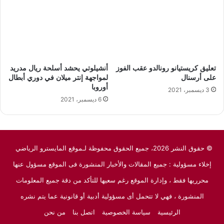
تعليق كريستيانو رونالدو عقب الفوز
أنشيلوتي يحشد أسلحة ريال مدريد
على أرسنال
لمواجهة إنتر ميلان في دوري أبطال
أوروبا
3 ديسمبر، 2021
6 ديسمبر، 2021
© حقوق النشر 2026، جميع الحقوق محفوظة لـموقع المايسترو الرياضي
إخلاء مسؤولية : جميع المقالات والأخبار المنشورة فى الموقع مسؤول عنها
محرريها فقط ، وإدارة الموقع رغم سعيها للتأكد من دقة جميع المعلومات
المنشورة ، فهي لا تتحمل أى مسؤولية أدبية أو قانونية عما يتم نشره
الرئيسية
سياسة الخصوصية
اتصل بنا
من نحن