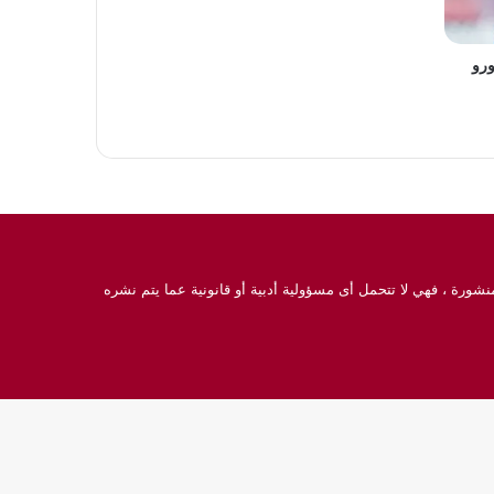
ورو
نشورة ، فهي لا تتحمل أى مسؤولية أدبية أو قانونية عما يتم نشره