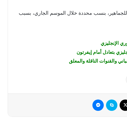
 للجماهير، بنسب محددة خلال الموسم الجاري، بسبب
وري الإنجليزي
يزي بتعادل أمام إيفرتون
باني والقنوات الناقلة والمعلق
وك
‫X
سكايب
ماسنجر