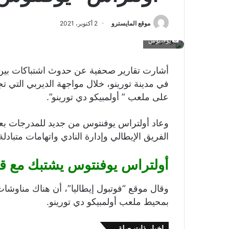
موقع المايسترو
2 أكتوبر، 2021
يوفنتوس
أشارت تقارير صحفية عن حدوث اشتباكات بين
في مدينة تورينو، خلال مواجهة الديربي التي ت
على ملعب ” أولمبيكو دي تورينو”.
الفريق الإيطالي وإدارة النادي واتهامات متبادلة 
أولتراس يوفنتوس يشتبك مع ق
وقال موقع “فوتبول إيطاليا”، أن هناك مناوش
بمحيط ملعب أولمبيكو دي تورينو.
اخبار ذات صلة