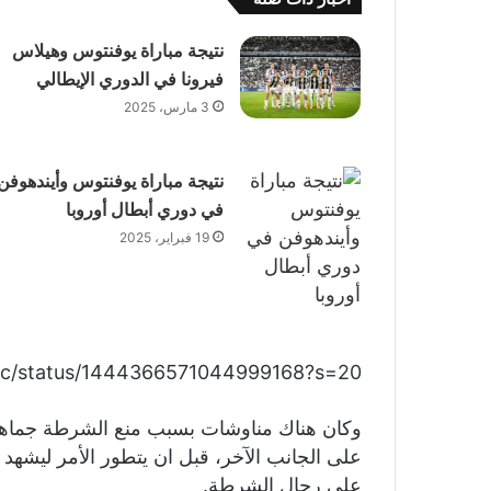
نتيجة مباراة يوفنتوس وهيلاس
فيرونا في الدوري الإيطالي
3 مارس، 2025
نتيجة مباراة يوفنتوس وأيندهوفن
في دوري أبطال أوروبا
19 فبراير، 2025
usfc/status/1444366571044999168?s=20
وكان هناك مناوشات بسبب منع الشرطة جماهير 
على الجانب الآخر، قبل ان يتطور الأمر ليشهد 
على رجال الشرطة.