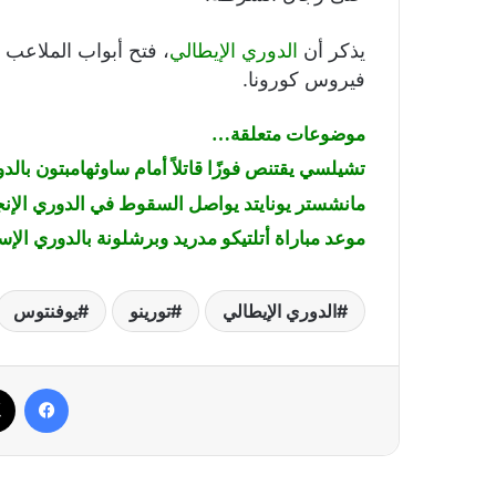
يذكر أن
الدوري الإيطالي
، فتح أبواب الملاعب
فيروس كورونا.
موضوعات متعلقة…
تشيلسي يقتنص فوزًا قاتلاً أمام ساوثهامبتون بالد
مانشستر يونايتد يواصل السقوط في الدوري الإنجل
موعد مباراة أتلتيكو مدريد وبرشلونة بالدوري الإس
الدوري الإيطالي
تورينو
يوفنتوس
فيسب