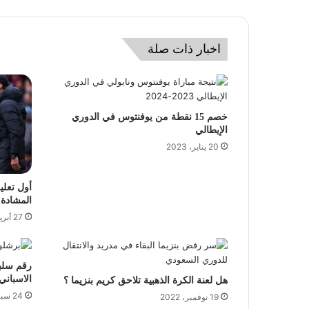
اخبار ذات صلة
خصم 15 نقطة من يوفنتوس في الدوري
الإيطالي
20 يناير، 2023
أول تعل
المشادة 
27 أبريل، 2024
رقم سلب
الاسباني منذ 
هل لعنة الكرة الذهبية تلاحق كريم بنزيما ؟
24 سبتمبر، 2021
19 نوفمبر، 2022