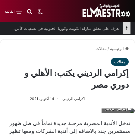
بحث عن
الوضع المظلم
القائمة
تعرف على معلق مباراة الكويت وكوريا الجنوبية في تصفيات كأس العالم
الرئيسية
/
مقالات
مقالات
إكرامي الرديني يكتب: ‏الأهلي و
دوري مصر
اكرامي الرديني
14 أكتوبر، 2021
إكرامي الرديني
‏تدخل الأندية المصرية مرحلة جديدة تماماً ‏في ظل ظهور
مستثمرين جدد بالاضافه إلى أندية الشركات ومعها تظهر