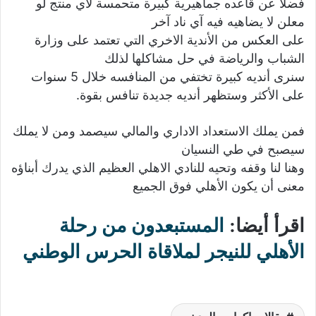
‏فضلاً عن قاعده جماهيرية كبيرة متحمسة لأي منتج لو
معلن لا يضاهيه فيه آي ناد آخر
‏على العكس من الأندية الاخري التي تعتمد على وزارة
الشباب والرياضة في حل مشاكلها ‏لذلك
‏سنرى أنديه كبيرة تختفي من المنافسه خلال 5 سنوات
على الأكثر وستظهر أنديه جديدة تنافس بقوة.
‏فمن يملك الاستعداد الاداري والمالي سيصمد ‏ومن لا يملك
سيصبح في طي النسيان
وهنا لنا وقفه وتحيه للنادي الاهلي العظيم الذي يدرك أبناؤه
معنى أن يكون ‏الأهلي فوق الجميع
اقرأ أيضا:
المستبعدون من رحلة
الأهلي للنيجر لملاقاة الحرس الوطني