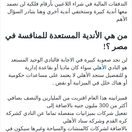
التدفقات المالية في شراء اللاعبين بأرقام فلكية لن تصمد
معها أندية كبيرة ‏وستختفي أندية أخري ‏وهنا يتبادر السؤال
الأهم
‏من هي الأندية المستعدة للمنافسة في
مصر ؟!
‏لن تجد صعوبة كبيرة في الاجابة ‏فالنادي الوحيد المستعد
هو النادي
الأهلي
‏سواء كان ماديا أو بقاعدة إدارية
‏و للتفصيل ‏ستجد الأهلي ‏لا يعتمد على مساعدات حكومية
أو هناك خلل في الميزانية أو نقص ‏.
فميزانيته هذا العام اقتربت من المليارين والنصف بصافي
أكثر من 300 مليون جنيه ‏بالاضافة إلى
‏تفعيل شركات بميزانيات منفصله تماما عن النادي ‏كشركة
كره القدم وشركه ستاد الأهلي
‏بالاضافة لشركات كالمنشات والسياحة وغيرها سيكون في