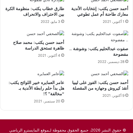
أحمد حسن يكتب: إنتخابات الأندية
طارق خطاب يكتب: منظومة الكرة
معارك طاحنة أم عمل تطوعي
بين الاحتراف والانحراف
1 أكتوبر، 2021
3 مايو، 2022
أحمد حسن يكتب: محمد صلاح
ظاهرة تستحق الدراسة
صفوت عبدالحليم يكتب: وشوشة ..
مفضوحة
4 أكتوبر، 2021
28 ديسمبر، 2022
أحمد حسن يكتب: الفوز على ليبيا
عامر العمايره خبير اللوائح يكتب:
أنقذ كيروش وجهازه من المقصلة
هل بدأ حلم رابطة الأندية بـ
“مخالفة” ؟!
9 أكتوبر، 2021
20 سبتمبر، 2021
© حقوق النشر 2026، جميع الحقوق محفوظة لـموقع المايسترو الرياضي