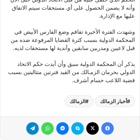
وأنه لا يضمن الحصول على أي مستحقات سيتم الاتفاق
عليها مع الإدارة.
وشهدت الفترة الأخيرة تفاقم وضع الفارس الأبيض في
المحكمة الدولية بسبب كثرة القضايا المرفوعة ضده من
قبل لاعبين ومدربين سابقين وأندية لها مستحقات لديه.
يذكر أن المحكمة الدولية سبق وأن أيدت حكم الاتحاد
الدولي بحرمان الزمـالك من القيد فترتين متتاليتين بسبب
قضية اللاعب حسام أشرف.
أخبار الزمالك
الزمالك
فيسبوك
‫X
سكايب
ماسنجر
واتساب
تيلقرام