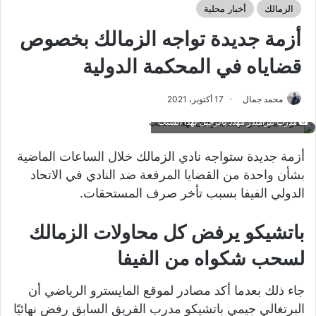
الزمالك
أخبار محلية
أزمة جديدة تواجه الزمالك بخصوص
قضاياه في المحكمة الدولية
محمد جمال
17 أكتوبر، 2021
مدرب بيراميدز مهدد بالرحيل لهذا السبب
أزمة جديدة ستواجه نادي الزمالك خلال الساعات الماضية
بشأن واحدة من القضايا المرفعة ضد النادي في الاتحاد
الدولي الفيفا بسبب تأخر صرف المستحقات.
باتشيكو يرفض كل محاولات الزمالك
لسحب شكواه من الفيفا
جاء ذلك بعدما أكد مصادر لموقع المايسترو الرياضي أن
البرتغالي جيمي باتشيكو مدرب الفريق السابق رفض نهائيًا