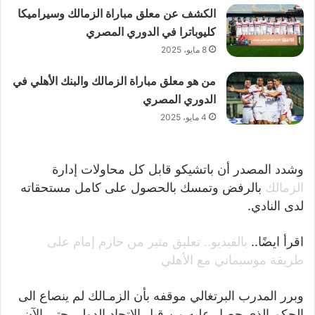
الكشف عن معلق مباراة الزمالك وسيراميكا
كليوباترا في الدوري المصري
8 مايو، 2025
من هو معلق مباراة الزمالك والبنك الأهلي في
الدوري المصري
4 مايو، 2025
وشدد المصدر أن باتشيكو قابل كل محاولات إدارة
الزمالك
بالرفض وتمسك بالحصول على كامل مستحقاته
لدى النادي.
اقرأ ايضًا..
بالفيديو.. تعليق مثير من حازم إمام على
طريقة موسيماني مع الأهلي
وبرر المدرب البرتغالي موقفه بأن الزمـالك لم ينصاع الى
الحكم الذي حصل عليه من قبل الاتحاد الدولي حتى الآن