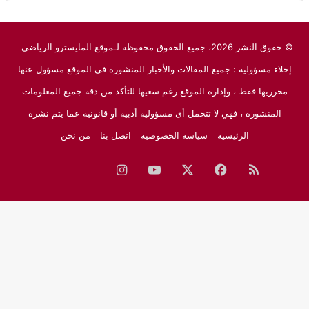
© حقوق النشر 2026، جميع الحقوق محفوظة لـموقع المايسترو الرياضي
إخلاء مسؤولية : جميع المقالات والأخبار المنشورة فى الموقع مسؤول عنها
محرريها فقط ، وإدارة الموقع رغم سعيها للتأكد من دقة جميع المعلومات
المنشورة ، فهي لا تتحمل أى مسؤولية أدبية أو قانونية عما يتم نشره
الرئيسية
سياسة الخصوصية
اتصل بنا
من نحن
ملخص
فيسبوك
‫X
‫YouTube
انستقرام
نبض
جوجل
الموقع
نيوز
RSS