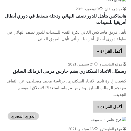
حياة رمضان
9 نوفمبر، 2021
هاساكس يتأهل للدور نصف النهائي ودجلة يسقط في دوري أبطال
أفريقيا للسيدات
تأهل فريق هاساكس الغاني لكرة القدم للسيدات للدور نصف النهائي في
بطولة دوري أبطال أفريقيا . ويأتي تأهل الفريق الغاني…
أكمل القراءة »
موقع المايسترو
21 سبتمبر، 2021
رسميًا.. الاتحاد السكندري يضم حارس مرمى الزمالك السابق
كشفت إدارة نادي الاتحاد السكندري، برئاسة محمد مصيلحي، عن التعاقد
مع نجم الزمالك السابق وحارس مرماه، استعدادًا لانطلاق الموسم
الجديد…
أكمل القراءة »
الدوري المصري
موقع المايسترو
18 سبتمبر، 2021