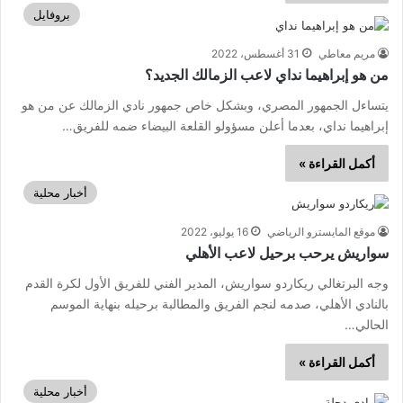
بروفايل
مريم معاطي
31 أغسطس، 2022
من هو إبراهيما نداي لاعب الزمالك الجديد؟
يتساءل الجمهور المصري، وبشكل خاص جمهور نادي الزمالك عن من هو
إبراهيما نداي، بعدما أعلن مسؤولو القلعة البيضاء ضمه للفريق…
أكمل القراءة »
أخبار محلية
موقع المايسترو الرياضي
16 يوليو، 2022
سواريش يرحب برحيل لاعب الأهلي
وجه البرتغالي ريكاردو سواريش، المدير الفني للفريق الأول لكرة القدم
بالنادي الأهلي، صدمه لنجم الفريق والمطالبة برحيله بنهاية الموسم
الحالي…
أكمل القراءة »
أخبار محلية