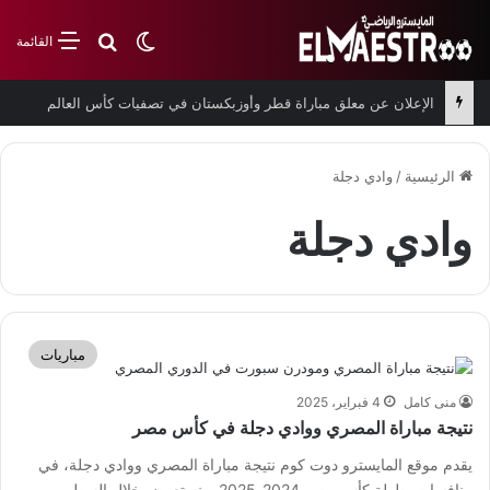
بحث عن
الوضع المظلم
القائمة
الإعلان عن معلق مباراة قطر وأوزبكستان في تصفيات كأس العالم
الرئيسية
/
وادي دجلة
وادي دجلة
مباريات
منى كامل
4 فبراير، 2025
نتيجة مباراة المصري ووادي دجلة في كأس مصر
يقدم موقع المايسترو دوت كوم نتيجة مباراة المصري ووادي دجلة، في
منافسات بطولة كأس مصر 2024-2025. ونستعرض خلال السطور