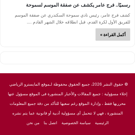
رسميًا.. فرج عامر يكشف عن صفقة الموسم لسموحة
كشف فرج عامر، رئيس نادي سموحة السكندري عن صفقة الموسم
للفريق الأول لكرة القدم، قبل انطلاقه خلال الشهر القادم .…
أكمل القراءة »
© حقوق النشر 2026، جميع الحقوق محفوظة لـموقع المايسترو الرياضي
إخلاء مسؤولية : جميع المقالات والأخبار المنشورة فى الموقع مسؤول عنها
محرريها فقط ، وإدارة الموقع رغم سعيها للتأكد من دقة جميع المعلومات
المنشورة ، فهي لا تتحمل أى مسؤولية أدبية أو قانونية عما يتم نشره
الرئيسية
سياسة الخصوصية
اتصل بنا
من نحن