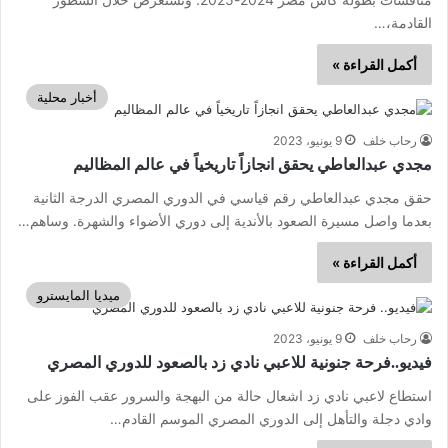
القادمة،…
أكمل القراءة »
أخبار محلية
رحاب خلف
9 يونيو، 2023
مجدي عبدالعاطي يحقق انجازاً تاريخياً في عالم المظاليم
حقق مجدي عبدالعاطي رقم قياسي في الدوري المصري الدرجة الثانية
بعدما واصل مسيرة الصعود بالأندية إلى دوري الأضواء والشهرة. وساهم…
أكمل القراءة »
ميديا المايسترو
رحاب خلف
9 يونيو، 2023
فيديو..فرحة جنونية للاعبي نادي زد بالصعود للدوري المصري
استطاع لاعبي نادي زد اشعال حالة من البهجة والسرور عقب الفوز على
وادي دجلة والتأهل إلى الدوري المصري الموسم القادم…