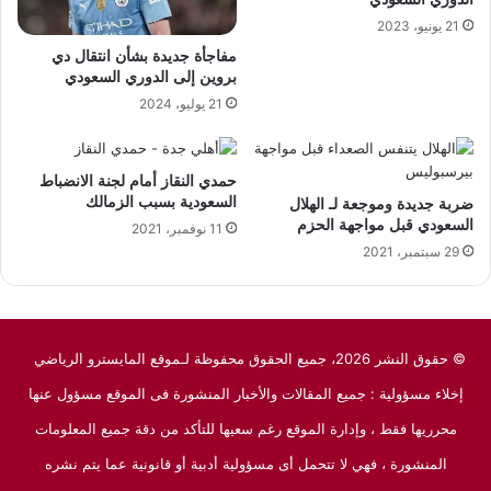
21 يونيو، 2023
مفاجأة جديدة بشأن انتقال دي
بروين إلى الدوري السعودي
21 يوليو، 2024
حمدي النقاز أمام لجنة الانضباط
السعودية بسبب الزمالك
ضربة جديدة وموجعة لـ الهلال
السعودي قبل مواجهة الحزم
11 نوفمبر، 2021
29 سبتمبر، 2021
© حقوق النشر 2026، جميع الحقوق محفوظة لـموقع المايسترو الرياضي
إخلاء مسؤولية : جميع المقالات والأخبار المنشورة فى الموقع مسؤول عنها
محرريها فقط ، وإدارة الموقع رغم سعيها للتأكد من دقة جميع المعلومات
المنشورة ، فهي لا تتحمل أى مسؤولية أدبية أو قانونية عما يتم نشره