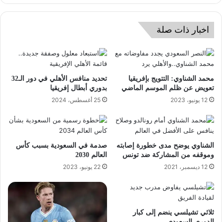
اخبار ذات صلة
محمد الشناوي: التتويج بإفريقيا
تحديد منافس الأهلي في دور الـ32
تعويض عن ظلم الموسم الماضي
بدوري أبطال إفريقيا
12 يونيو، 2023
25 أغسطس، 2024
الشناوي يوضح مدى خطورة إصابته
صدمة في السعودية بسبب كأس
وموقفه من المشاركة ضد تونس
العالم 2030
12 ديسمبر، 2021
22 يونيو، 2023
ثلاثي تشيلسي ينضم إلى كبار
الدوري السعودي