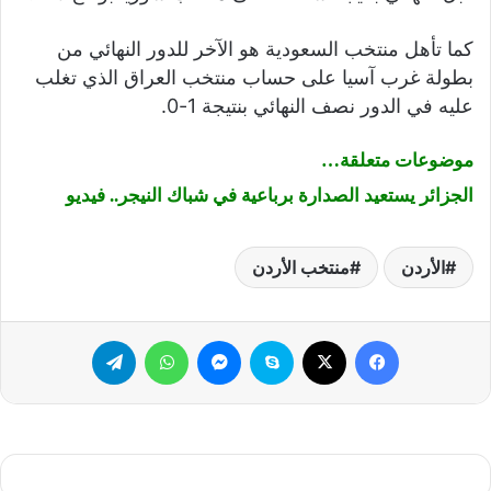
كما تأهل منتخب السعودية هو الآخر للدور النهائي من
بطولة غرب آسيا على حساب منتخب العراق الذي تغلب
عليه في الدور نصف النهائي بنتيجة 1-0.
موضوعات متعلقة…
الجزائر يستعيد الصدارة برباعية في شباك النيجر.. فيديو
الأردن
منتخب الأردن
فيسبوك
‫X
سكايب
ماسنجر
واتساب
تيلقرام