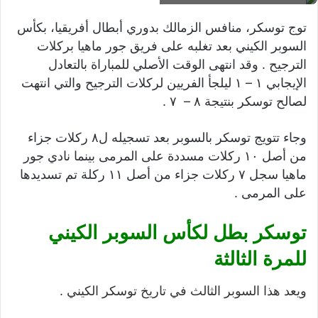
توج توسكر، منافس الزمالك بدوري أبطال أفريقيا، بكأس
السوبر الكيني بعد تغلبه على فريق جور ماهيا بركلات
الترجيح . وقد انتهى الوقت الأصلي للمباراة بالتعادل
الإيجابي ١ – ١ ليلجأ الفريين لركلات الترجيح والتي انتهت
لصالح توسكر بنتيجة ٨ – ٧ .
وجاء تتويج توسكر بالسوبر بعد تسجيله ل٨ ركلات جزاء
من أصل ١٠ ركلات مسددة على المرمى بينما نادي جور
ماهيا سجل ٧ ركلات جزاء من أصل ١١ ركلة تم تسديدها
على المرمى .
توسكر بطل لكأس السوبر الكيني
للمرة الثالثة
ويعد هذا السوبر الثالث في تاريخ توسكر الكيني .