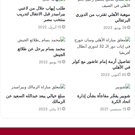
طلب إيهاب جلال من لاعبي
بيراميدز قبل الانتقال لتدريب
موهبة الأهلي تقترب من الدوري
منتخب مصر
البرتغالي
15 أبريل، 2022
29 يونيو، 2023
محمد بسام يرحل عن طلائع
الجيش
تفاصيل أزمة إمام عاشور مع كولر
19 يونيو، 2022
في الأهلي
30 أكتوبر، 2023
شوبير يفجّر مفاجأة بشأن إدارة
مبلغ خيالي يبعد عبدالله السعيد عن
اتحاد الكرة
الزمالك
15 سبتمبر، 2021
31 يناير، 2023