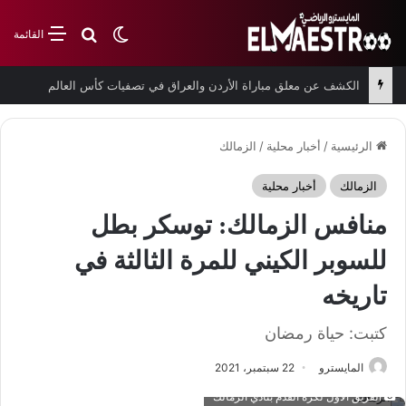
بحث عن
الوضع المظلم
القائمة
الكشف عن معلق مباراة الأردن والعراق في تصفيات كأس العالم
الرئيسية
/
أخبار محلية
/
الزمالك
الزمالك
أخبار محلية
منافس الزمالك: توسكر بطل
للسوبر الكيني للمرة الثالثة في
تاريخه
كتبت: حياة رمضان
المايسترو
22 سبتمبر، 2021
الفريق الأول لكرة القدم بنادي الزمالك