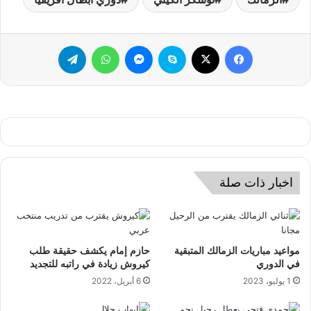
فيسبوك
‫X
سكايب
ماسنجر
واتساب
تيلقرام
اخبار ذات صلة
مواعيد مباريات الزمالك المتبقية
حازم إمام يكشف حقيقة طلب
في الدوري
كيروش زيادة في راتبه للتجديد
1 يوليو، 2023
6 أبريل، 2022