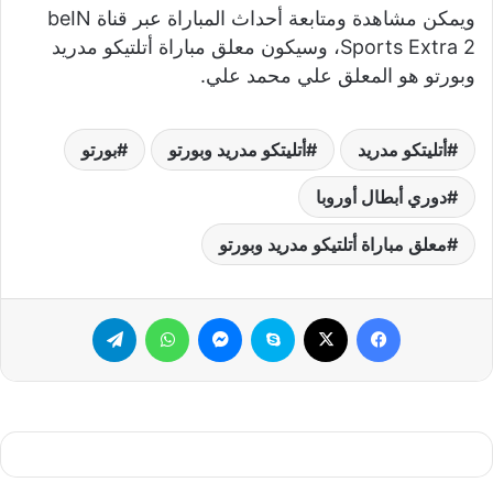
ويمكن مشاهدة ومتابعة أحداث المباراة عبر قناة beIN
Sports Extra 2، وسيكون معلق مباراة أتلتيكو مدريد
وبورتو هو المعلق علي محمد علي.
أتليتكو مدريد
أتليتكو مدريد وبورتو
بورتو
دوري أبطال أوروبا
معلق مباراة أتلتيكو مدريد وبورتو
فيسبوك
‫X
سكايب
ماسنجر
واتساب
تيلقرام