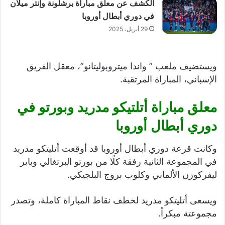
الكشف عن معلق مباراة برشلونة وإنتر ميلان
في دوري أبطال أوروبا
29 أبريل، 2025
ويستضيف ملعب ” واندا ميتروبوليتانو”، معقل الفريق
الإسباني، المباراة المرتقبة.
معلق مباراة أتلتيكو مدريد وبورتو في
دوري أبطال أوروبا
وكانت قرعة دوري أبطال أوروبا قد أوقعت أتليتكو مدريد
في المجموعة الثانية رفقة كلًا من بورتو البرتغالي وباير
ليفركوزن الألماني وكلوب بروج البلجيكي.
ويسعى أتليتكو مدريد لخطف نقاط المباراة كاملة، وتصدر
مجموعتة مبكراً.