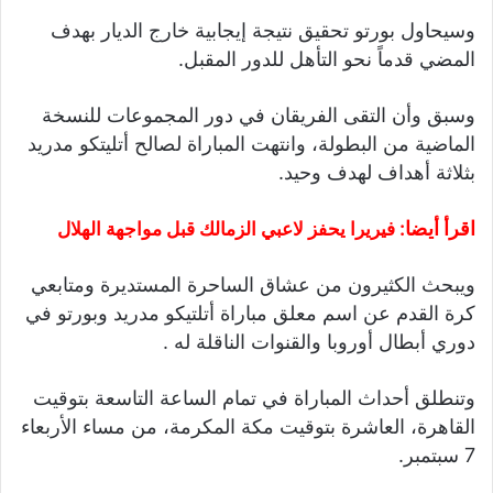
وسيحاول بورتو تحقيق نتيجة إيجابية خارج الديار بهدف
المضي قدماً نحو التأهل للدور المقبل.
وسبق وأن التقى الفريقان في دور المجموعات للنسخة
الماضية من البطولة، وانتهت المباراة لصالح أتليتكو مدريد
بثلاثة أهداف لهدف وحيد.
اقرأ أيضا:
فيريرا يحفز لاعبي الزمالك قبل مواجهة الهلال
ويبحث الكثيرون من عشاق الساحرة المستديرة ومتابعي
كرة القدم عن اسم معلق مباراة أتلتيكو مدريد وبورتو في
دوري أبطال أوروبا والقنوات الناقلة له .
وتنطلق أحداث المباراة في تمام الساعة التاسعة بتوقيت
القاهرة، العاشرة بتوقيت مكة المكرمة، من مساء الأربعاء
7 سبتمبر.