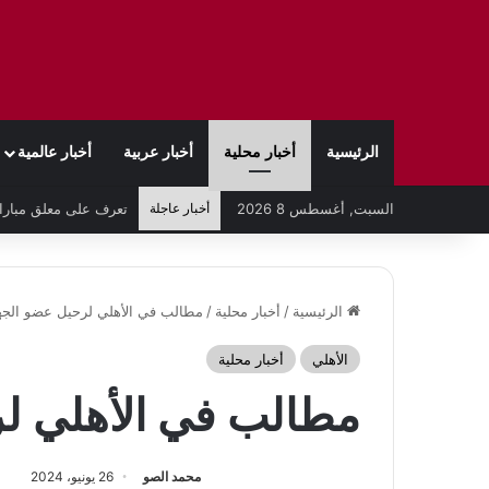
الرئيسية
أخبار محلية
أخبار عربية
أخبار عالمية
السبت, أغسطس 8 2026
أخبار عاجلة
الرئيسية
/
أخبار محلية
/
مطالب في الأهلي لرحيل عضو الجها
الأهلي
أخبار محلية
مطالب في الأهلي لر
محمد الصو
26 يونيو، 2024