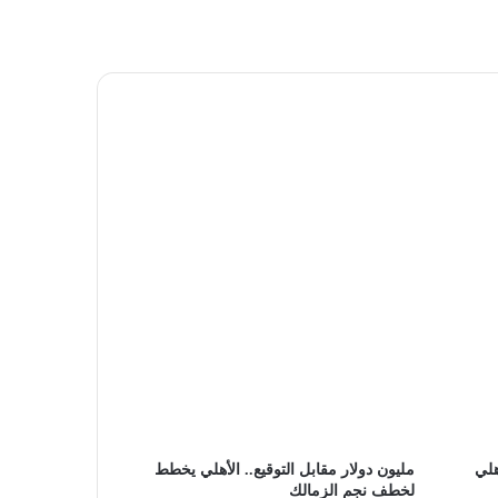
هلي
مليون دولار مقابل التوقيع.. الأهلي يخطط
لخطف نجم الزمالك