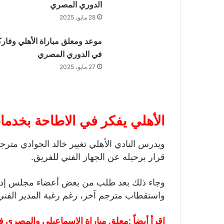
الدوري المصري
28 مايو، 2025
موعد ومعلق مباراة الأهلي وفارك
في الدوري المصري
27 مايو، 2025
الأهلي يفكر في الاطاحة بخدما
ويدرس النادي الأهلي تغيير خالد الجوادي مترج
قرار برحيله عن الجهاز الفني للفريق.
وجاء ذلك بعد طلب من بعض أعضاء مجلس إدارة 
واستقطاب مترجم آخر، رغم رغبة المدير الفني
اقرأ أيضاً :
معلق مباراة الإسماعيلي والمصري 