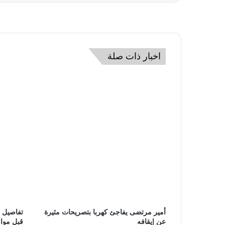
اخبار ذات صلة
أمير مرتضى يفاجئ كهربا بتصريحات مثيرة
تفاصيل ج
عن إيقافه
قبل مواج