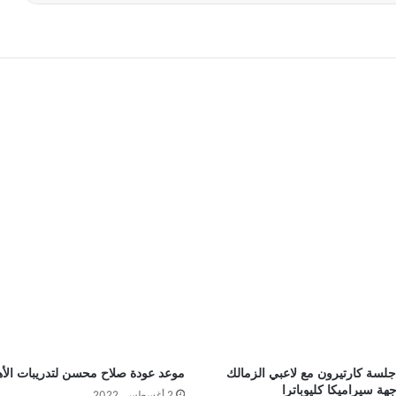
لسة كارتيرون مع لاعبي الزمالك
موعد عودة صلاح محسن لتدريبات الأ
هة سيراميكا كليوباترا
2 أغسطس، 2022