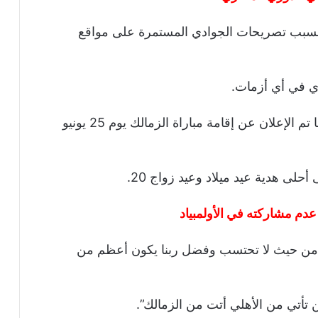
 بسبب تصريحات الجوادي المستمرة على مواقع
دي في أي أزمات.
وكان الجواد كتب عبر حسابه الشخصي: أول ما تم الإعلان عن إقامة مباراة الزمالك يوم 25 يونيو
حلى هدية عيد ميلاد وعيد زواج 20.
عدم مشاركته في الأولمبياد
ثيرة من حيث لا تحتسب وفضل ربنا يكون أعظم من
 تأتي من الأهلي أتت من الزمالك”.