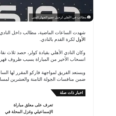
مطالب في الأهلي لرحيل عضو الجهاز الفني
شهدت الساعات الماضية، مطالب داخل النادي 
الأول
لكرة القدم بالنادي.
وكان النادي الأهلي بقيادة كولر، حصد ثلاث نقا
انسحاب الأخير من المباراة بسبب ظروف قهري
ويستعد الفريق لمواجهة فاركو المقرر لها السا
ضمن منافسات الجولة الثامنة والعشرين لمسا
اخبار ذات صلة
تعرف على معلق مباراة
الإسماعيلي وغزل المحلة في