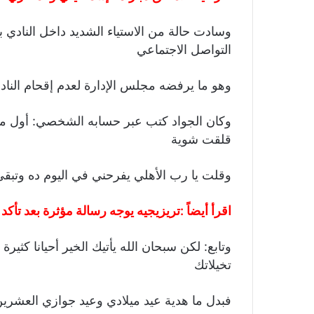
وسادت حالة من الاستياء الشديد داخل النادي
التواصل الاجتماعي
وهو ما يرفضه مجلس الإدارة لعدم إقحام النا
قلقت شوية
وقلت يا رب الأهلي يفرحني في اليوم ده وتبقى أ
اقرأ أيضاً :
تريزيجيه يوجه رسالة مؤثرة بعد تأكد 
وتابع: لكن سبحان الله يأتيك الخير أحيانا ك
تخيلاتك
فبدل ما هدية عيد ميلادي وعيد جوازي العشرين