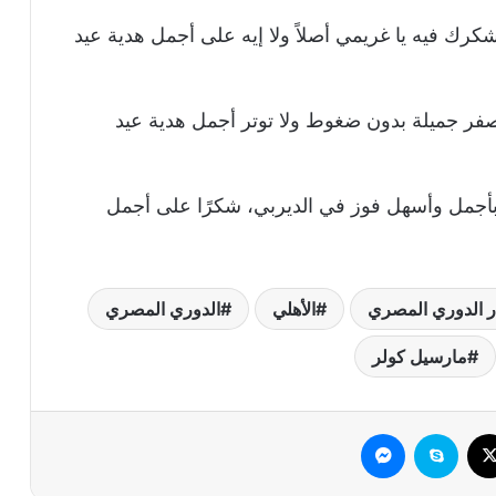
كرك فيه يا غريمي أصلاً ولا إيه على أجمل هدية عيد
ر الزمالك على أجمل وأسهل 3 نقاط و2 صفر جميلة بدون ضغوط ولا توتر أجمل هدية عيد
 بأجمل وأسهل فوز في الديربي، شكرًا على أجمل
ر الدوري المصري
الأهلي
الدوري المصري
مارسيل كولر
وك
‫X
سكايب
ماسنجر