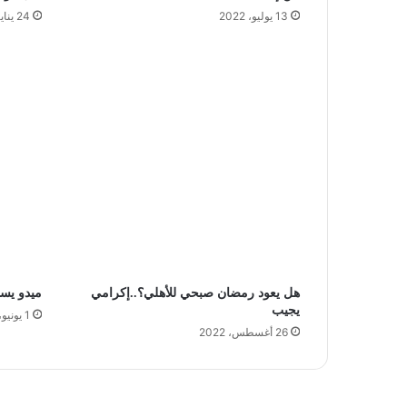
13 يوليو، 2022
24 يناير، 2022
هل يعود رمضان صبحي للأهلي؟..إكرامي
ميدو يس
يجيب
1 يونيو، 2024
26 أغسطس، 2022