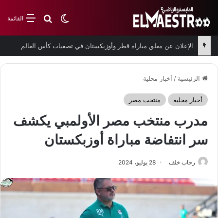
بحث عن
الوضع المظلم
القائمة
الإعلان عن معلق مباراة قطر وأوزبكستان في تصفيات كأس العالم
الرئيسية
/
أخبار محلية
أخبار محلية
منتخب مصر
مدرب منتخب مصر الأولمبي يكشف
سر انتفاضة مباراة أوزبكستان
رحاب خلف
28 يوليو، 2024