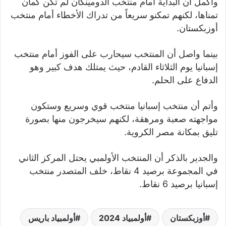
وأكمل أن البداية أمام منتخب الدومينكان لم تكن كمان
تمناها، لكنهم تمكنو سريعاً من تدراك الأخطاء أمام منتخب
أوزبكستان.
بينما واصل أن المنتخب سيحارب على الفوز أمام منتخب
إسبانيا يوم الثلاثاء القادم، حيث يمتلك هدف كبير وهو
الدفاع على الحلم.
وأتم أن منتخب إسبانيا منتخب قوي وسريع وستكون
مواجهته صعبة ومرهقة، لكنهم سيخرجون منها بصورة
تليق بمكانة مصر الكروية.
والجدير بالذكر أن المنتخب الأولمبي يحتل المركز الثاني
في المجموعة برصيد 4 نقاط، خلف المتصدر منتخب
إسبانيا برصيد 6 نقاط.
أوزبكستان
أولمبياد 2024
أولمبياد باريس