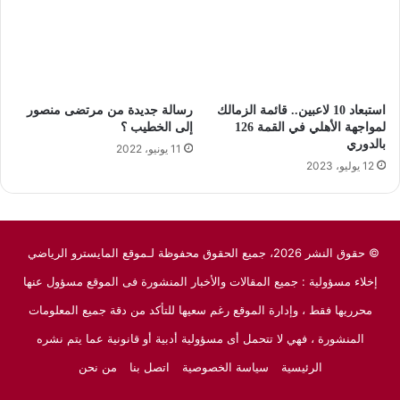
استبعاد 10 لاعبين.. قائمة الزمالك
رسالة جديدة من مرتضى منصور
لمواجهة الأهلي في القمة 126
إلى الخطيب ؟
بالدوري
11 يونيو، 2022
12 يوليو، 2023
© حقوق النشر 2026، جميع الحقوق محفوظة لـموقع المايسترو الرياضي
إخلاء مسؤولية : جميع المقالات والأخبار المنشورة فى الموقع مسؤول عنها
محرريها فقط ، وإدارة الموقع رغم سعيها للتأكد من دقة جميع المعلومات
المنشورة ، فهي لا تتحمل أى مسؤولية أدبية أو قانونية عما يتم نشره
الرئيسية
سياسة الخصوصية
اتصل بنا
من نحن