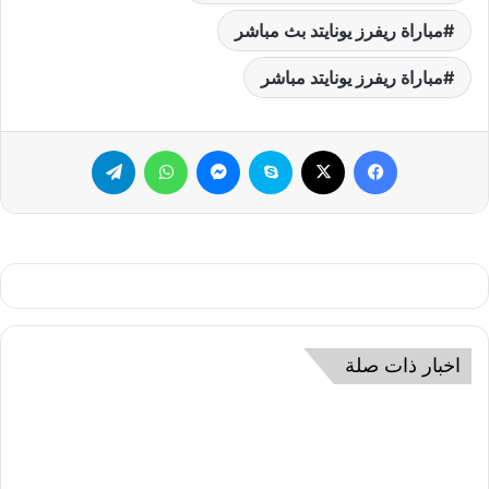
مباراة ريفرز يونايتد بث مباشر
مباراة ريفرز يونايتد مباشر
فيسبوك
‫X
سكايب
ماسنجر
واتساب
تيلقرام
اخبار ذات صلة