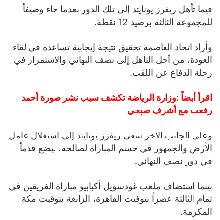
فيما تأهل ريفرز يونايتد إلى تلك الدور بعدما جاء وصيفاً
للمجموعة الثالثة برصيد 12 نقطة.
وأراد اتحاد العاصمة تحقيق نتيجة إيجابية تساعده في لقاء
العودة، من أجل التأهل إلى نصف النهائي والاستمرار في
رحلة الدفاع عن اللقب.
اقرأ أيضاً :
وزارة الرياضة تكشف سبب نشر صورة أحمد
رفعت مع أشرف صبحي
وعلى الجانب الاخر سعى ريفرز يونايتد إلى استغلال عامل
الأرض والجمهور في حسم المباراة لصالحه، ليضع قدماً
في دور نصف النهائي.
بينما استضاف ملعب غودسويل أكبابيو مباراة الفريقين في
تمام الثالثة عصراً بتوقيت القاهرة، الرابعة بتوقيت مكة
المكرمة.