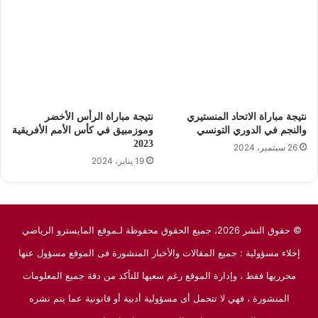
نتيجة مباراة الاتحاد المنستيري
نتيجة مباراة الرأس الأخضر
والنجم في الدوري التونسي
وموزمبيق في كأس الأمم الأفريقية
2023
26 سبتمبر، 2024
19 يناير، 2024
© حقوق النشر 2026، جميع الحقوق محفوظة لـموقع المايسترو الرياضي
إخلاء مسؤولية : جميع المقالات والأخبار المنشورة فى الموقع مسؤول عنها
محرريها فقط ، وإدارة الموقع رغم سعيها للتأكد من دقة جميع المعلومات
المنشورة ، فهي لا تتحمل أى مسؤولية أدبية أو قانونية عما يتم نشره