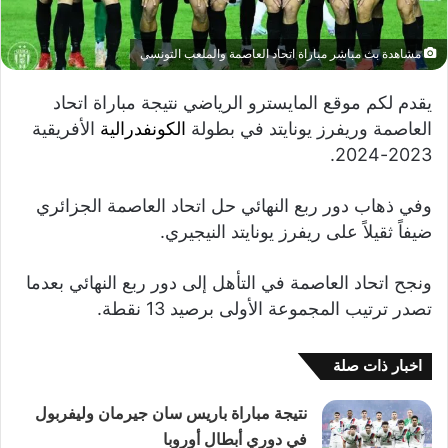
مشاهدة بث مباشر مباراة اتحاد العاصمة والملعب التونسي
يقدم لكم موقع المايسترو الرياضي نتيجة مباراة اتحاد
العاصمة وريفرز يونايتد في بطولة
الكونفدرالية
الأفريقية
2023-2024.
وفي ذهاب دور ربع النهائي حل اتحاد العاصمة الجزائري
ضيفاً ثقيلاً على ريفرز يونايتد النيجيري.
ونجح اتحاد العاصمة في التأهل إلى دور ربع النهائي بعدما
تصدر ترتيب المجموعة الأولى برصيد 13 نقطة.
اخبار ذات صلة
نتيجة مباراة باريس سان جيرمان وليفربول
في دوري أبطال أوروبا