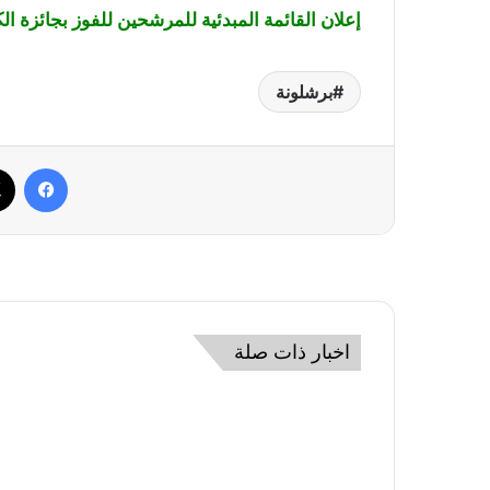
إعلان القائمة المبدئية للمرشحين للفوز بجائزة الك
برشلونة
فيسب
اخبار ذات صلة