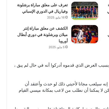
تعرف على معلق مباراة برشلونة
ي
وفياريال في الدوري الإسباني
16 مايو، 2025
الكشف عن معلق مباراة إنتر
ميلان وبرشلونة في دوري أبطال
أوروبا
5 مايو، 2025
 بسبب العرض الذي قدموه أدركوا أنه في حال لم يبق ،
نه سيلعب مجانا لأحبتي ذلك لو حدث وأعتقد أن
كن لا يمكننا أن نطلب من لاعب بمكانة ميسي القيام
لنادي حال دون إمكانية المحافظة على ميسي بالشروط