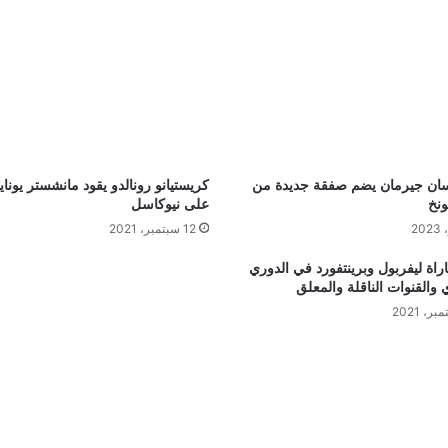
ان جيرمان يضم صفقة جديدة من
كريستيانو رونالدو يقود مانشستر يونايت
ونخ
على نيوكاسل
12 سبتمبر، 2021
راة ليفربول وبرينتفورد في الدوري
ي والقنوات الناقلة والمعلق