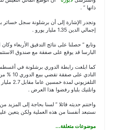
ذاتها ” .
إجمالي الدين 1.35 مليار يورو .
وتابع ” حصلنا على نتائج التدقيق الأربعاء وكان
البارسا قد يوقع على صفقة مع صندوق الاستثما
كما ابلغت رابطة الدوري برشلونة في أغسطس ا
النادي على
التلفزيوني
واتلتيك بلباو رفضوا هذا العرض .
واختتم حديثه قائلا ” لسنا بحاجة إلى المزيد من
نستبعد أنفسنا من هذه العملية ولكن يتعين عليه
موضوعات متعلقة…