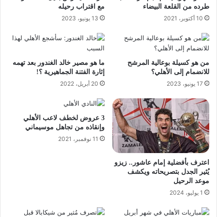
طرده من القلعة البيضاء
مع اقتراب رحيله
10 أكتوبر، 2021
13 يونيو، 2023
من هو كسيلة بوعالية المرشح
ما هو مصير خالد الغندور بعد تهمه
للانضمام إلى الأهلي؟
إثارة الفتنة الجماهيرية ؟!
17 يونيو، 2023
20 أبريل، 2022
3 عروض لخطف لاعب الأهلي
وإنقاذه من تجاهل موسيماني
11 نوفمبر، 2021
اعترف بأفضلية إمام عاشور.. زيزو
يُثير الجدل بتصريحاته ويكشف
موعد الرحيل
1 يوليو، 2024