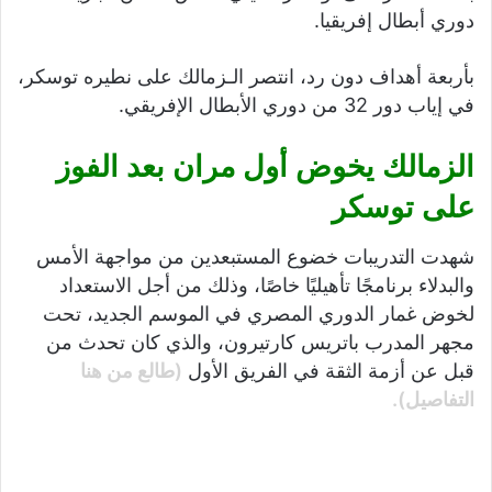
دوري أبطال إفريقيا.
بأربعة أهداف دون رد، انتصر الـزمالك على نطيره توسكر،
في إياب دور 32 من دوري الأبطال الإفريقي.
الزمالك يخوض أول مران بعد الفوز
على توسكر
شهدت التدريبات خضوع المستبعدين من مواجهة الأمس
والبدلاء برنامجًا تأهيليًا خاصًا، وذلك من أجل الاستعداد
لخوض غمار الدوري المصري في الموسم الجديد، تحت
مجهر المدرب باتريس كارتيرون، والذي كان تحدث من
قبل عن أزمة الثقة في الفريق الأول
(طالع من هنا
التفاصيل).