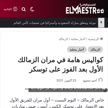
بحث عن
الوضع المظلم
القائمة
موعد ومعلق مباراة السعودية وأستراليا في تصفيات كأس العالم
الرئيسية
/
أخبار محلية
/
الزمالك
الزمالك
أخبار محلية
كواليس هامة في مران الزمالك
الأول بعد الفوز على توسكر
أحمد محمود
23 أكتوبر، 2021
الكاف يحدد موعد مباراة الزمالك وأرتا سولار في الكونفدرالية
خاض الزمالك – اليوم السبت – أول مران للفريق الأول
بعد الانتصار على توسكر الكيني، أمس، ضمن مباريات