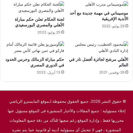
موسيماني في مهمة جديدة مع أحد
الأندية الإفريقية
لجنة الحكام تعلن حكم مباراة
الأهلي والمصري البورسعيدي
29 يوليو، 2022
25 يوليو، 2023
الأهلي مرشح لجائزة أفضل ناد ٍ في
حكم مباراة الزمالك وحرس الحدود
العالم
في الدوري المصري
26 نوفمبر، 2021
13 أبريل، 2023
© حقوق النشر 2026، جميع الحقوق محفوظة لـموقع المايسترو الرياضي
إخلاء مسؤولية : جميع المقالات والأخبار المنشورة فى الموقع مسؤول عنها
محرريها فقط ، وإدارة الموقع رغم سعيها للتأكد من دقة جميع المعلومات
المنشورة ، فهي لا تتحمل أى مسؤولية أدبية أو قانونية عما يتم نشره