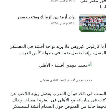
20 نوفمبر، 2024
بوادر أزمة بين الزمالك ومنتخب مصر
20 نوفمبر، 2024
أما كارلوس كيروش فلا يريد تواجد أفشة في المعسكر
المقبل، وإنما يفضل ضمه في بطولة كأس العرب.
محمد مجدي أفشة، لاعب النادي االأهلي
السبب في ذلك هو أن المدرب يفضل رؤية اللاعب عن
كثب في مبارياته مع الأهلي في الفترة المقبلة، ولذلك
تحيط حالة من الغموض حول انضمام أفشة للمعسكر