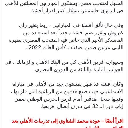
المقبل لمنتخب مصر، وستكون المباراتين المقبلتين للأهلي
في الدوري حاسمتين بشكل كبير لقرار أفشة.
وفي حال تألق أفشة في المباراتين ، ربما يتغير رأي
كيروش ويقرر ضم أفشة مجدداً بعد استبعاده من
المعسكر الأخير الذي خاض فيه المنتخب المصري نظيره
الليبي مرتين ضمن تصفيات كأس العالم 2022 .
وسيواجه فريق الأهلي كل من البنك الأهلي والزمالك ، في
الجولتين التانية والثالثة من الدوري المصري.
وكان أفشة قد ظهر بمستوى جيد مع الأهلي في مباراة
الاسماعيلي حيث صنع هدفين من الرباعية التي فاز بها ،
وقبلها سجل هدفين أمام فريق الحرس الوطني ضمن
إياب دور الـ 32 في دوري أبطال افريقيا.
اقرأ أيضًا –
عودة محمد الشناوي إلى تدريبات الأهلي بعد