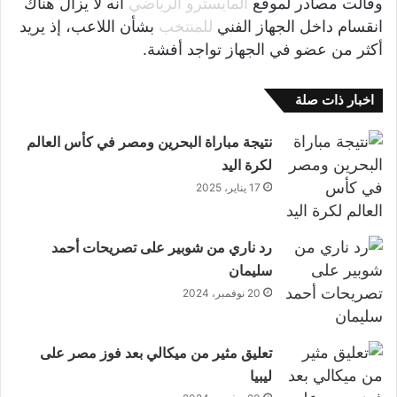
وقالت مصادر لموقع
المايسترو الرياضي
أنه لا يزال هناك
انقسام داخل الجهاز الفني
للمنتخب
بشأن اللاعب، إذ يريد
أكثر من عضو في الجهاز تواجد أفشة.
اخبار ذات صلة
نتيجة مباراة البحرين ومصر في كأس العالم
لكرة اليد
17 يناير، 2025
رد ناري من شوبير على تصريحات أحمد
سليمان
20 نوفمبر، 2024
تعليق مثير من ميكالي بعد فوز مصر على
ليبيا