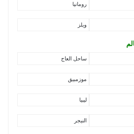
رومانيا
ويلز
لم
ساحل العاج
موزمبيق
ليبيا
النيجر