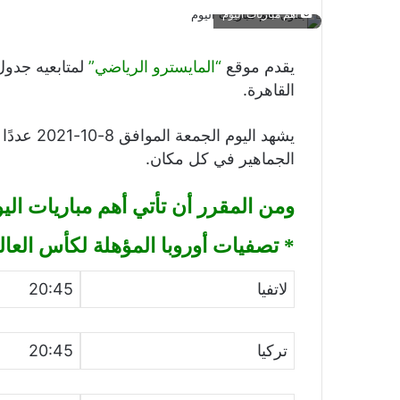
أهم مباريات اليوم
يقدم موقع
“المايسترو الرياضي”
لمتابعيه جدول
القاهرة.
يشهد اليو
الجماهير في كل مكان.
ومن المقرر أن تأتي أهم مباريات اليو
* تصفيات أوروبا المؤهلة لكأس العال
لاتفيا
20:45
تركيا
20:45