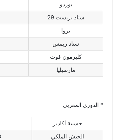
بوردو
ستاد بريست 29
تروا
ستاد ريمس
كليرمون فوت
مارسيليا
* الدوري المغربي
حسنية أكادير
5
الجيش الملكي
0