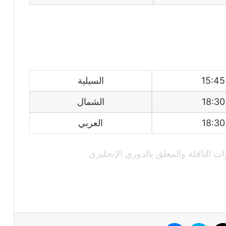
15:45
السيلية
18:30
الشمال
18:30
العربي
ات الناقلة والمعلق بالدوري الإنجليزي
وك
‫X
سكايب
ماسنجر