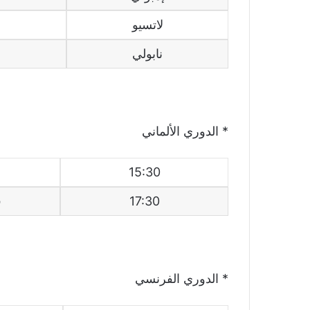
لاتسيو
نابولي
* الدوري الألماني
15:30
17:30
ف
* الدوري الفرنسي