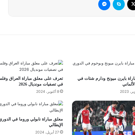
راة بايرن ميونخ ودارم شتات في
تعرف على معلق مباراة العراق وفل
لألماني
في تصفيات مونديال 2026
8 أكتوبر، 2024
معلق مباراة نابولي وروما في الدوري
الإيطالي
27 أبريل، 2024