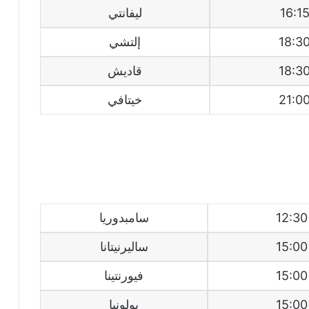
16:1
ليفانتي
18:3
إلتشي
18:3
قاديش
21:0
خيتافي
12:30
سامبدوريا
15:00
ساليرنيتانا
15:00
فيورنتينا
15:00
بولونيا