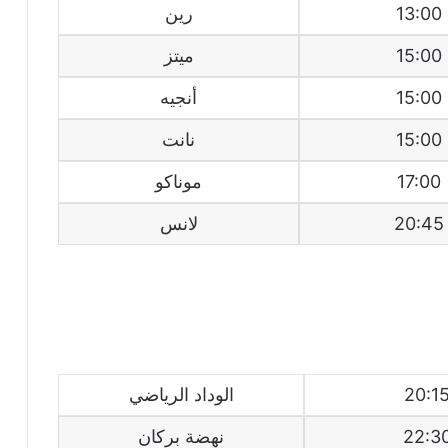
13:00
رين
15:00
ميتز
15:00
أنجيه
15:00
نانت
17:00
موناكو
20:45
لانس
20:1
الوداد الرياضي
22:3
نهضة بركان