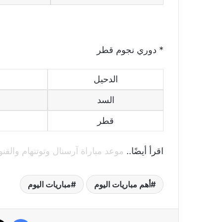
* دوري نجوم قطر
الدحيل
السد
قطر
اقرأ أيضًا..
موعد مباراة آرسنال وتوتنهام والقنو
أهم مباريات اليوم
مباريات اليوم
فيسب