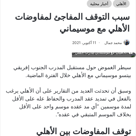
الأهلي
أخبار محلية
سبب التوقف المفاجئ لمفاوضات
الأهلي مع موسيماني
محمد جمال
11 أكتوبر، 2021
الخطيب مع موسيماني مدرب الأهلي
سيطر الغموض حول مستقبل المدرب الجنوب إفريقي
بيتسو موسيماني مع الأهلي خلال الفترة الماضية.
وسبق أن تحدثت العديد من التقارير على أن الأهلي يرغب
بالفعل في تمديد عقد المدرب والحفاظ عله على الأقل
لمدة موسمين “أي مد عقده موسم واحد على الأقل
بخلاف الموسم المتبقي في عقده”.
توقف المفاوضات بين الأهلي