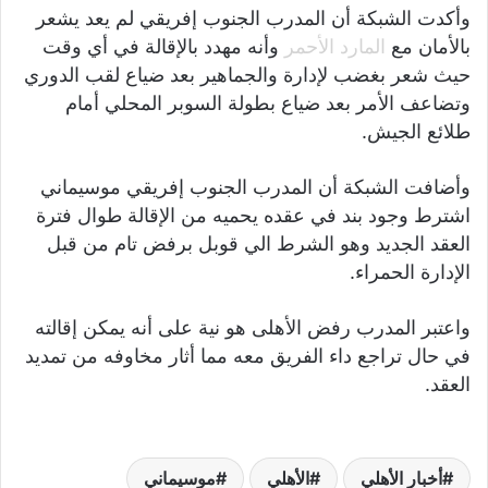
وأكدت الشبكة أن المدرب الجنوب إفريقي لم يعد يشعر
بالأمان مع
المارد الأحمر
وأنه مهدد بالإقالة في أي وقت
حيث شعر بغضب لإدارة والجماهير بعد ضياع لقب الدوري
وتضاعف الأمر بعد ضياع بطولة السوبر المحلي أمام
طلائع الجيش.
وأضافت الشبكة أن المدرب الجنوب إفريقي موسيماني
اشترط وجود بند في عقده يحميه من الإقالة طوال فترة
العقد الجديد وهو الشرط الي قوبل برفض تام من قبل
الإدارة الحمراء.
واعتبر المدرب رفض الأهلى هو نية على أنه يمكن إقالته
في حال تراجع داء الفريق معه مما أثار مخاوفه من تمديد
العقد.
أخبار الأهلي
الأهلي
موسيماني