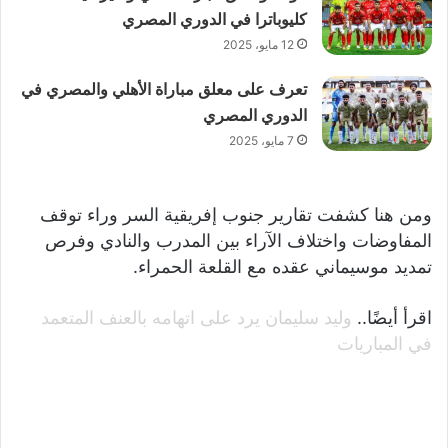
كليوباترا في الدوري المصري
12 مايو، 2025
تعرف على معلق مباراة الأهلي والمصري في
الدوري المصري
7 مايو، 2025
ومن هنا كشفت تقارير جنوب إفريقية السر وراء توقف
المفاوضات واختلاف الآراء بين المدرب والنادي وفرص
تمديد موسيماني عقده مع القلعة الحمراء.
اقرأ أيضًا..
وليد سليمان يرد على اتهامه بالعنف المتعمد
في المباريات