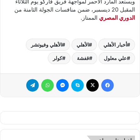
ويستعد المارد الأحمر لمواجهة فريق فاركو يوم الثلاثاء
المقبل 20 ديسمبر، ضمن منافسات الجولة الثامنة من
الدوري المصري
الممتاز.
أخبار الأهلي
الأهلي
الأهلي وفيوتشر
علي معلول
قفشة
كولر
فيسبوك
‫X
سكايب
ماسنجر
واتساب
تيلقرام