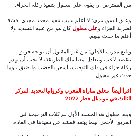
من المفترض أن يقوم علي معلول بتنفيذ ركلة الجزاء.
وعلق السويسري: لا أعلم سبب تنفيذ محمد مجدي أفشة
لضربة الجزاء و
علي معلول
كان هو من عليه التسديد ولا
أعلم ما حدث بينهم.
وتابع مدرب الأهلي: ‫من غير المقبول أن نواجه فريق
ينقصه لاعب ويتعادل معنا بتلك الطريقة، لا يجب أن نهدر
ركلة جزاء في ذلك التوقيت، أشعر بالغضب والضيق ، وما
حدث غير مقبول.
اقرأ أيضاً:
معلق مباراة المغرب وكرواتيا لتحديد المركز
الثالث في مونديال قطر 2022
ويعد معلول هو المسدد الأول للركلات الترجيحة في
الفريق الأحمر، بينما يبتعد قفشة عن تنفيذها في العادة.