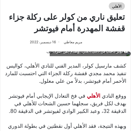
الأهلي
تعليق ناري من كولر على ركلة جزاء
قفشة المهدرة أمام فيوتشر
مريم معاطي
16 ديسمبر، 2022
كولر غاضب من لاعبي الأهلي.. ويصدم أيمن أشرف
كشف مارسيل كولر، المدير الفني للنادي
الأهلي
، كواليس
تنفيذ محمد مجدي قفشة ركلة الجزاء التي احتسبت للمارد
الأحمر أمام فيوتشر، بدلاً من علي معلول.
ووقع النادي
الأهلي
في فخ التعادل الإيجابي أمام فيوتشر
بهدف لكل فريق، سجلهما حسين الشحات للأهلي في
الدقيقة 32، وعبد الكبير الوادي لفيوتشر في الدقيقة 80.
وبهذه النتيجة، فقد الأهلي أول نقطتين في بطولة الدوري