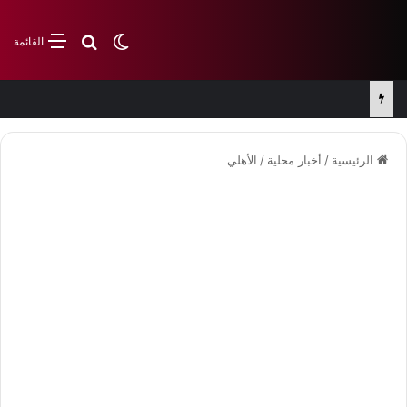
بحث عن
الوضع المظلم
القائمة
الرئيسية
/
أخبار محلية
/
الأهلي