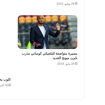
29 يوليو، 2022
مسيرة متواضعة للبلجيكي كومباني مدرب
بايرن ميونخ الجديد
29 مايو، 2024
كلوب يح
18 أغسطس، 2023