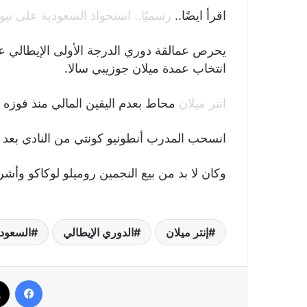
اقرأ ايضًا..
رسميًا.. استحواذ السعودية على نيو
يحرص عمالقة دوري الدرجة الأولى الإيطالي ع
انتخاب عمدة ميلان جوزيبي سالا.
انتر ميلان
محاط بعدم اليقين المالي منذ فوزه 
انسحب المدرب أنطونيو كونتي من النادي بعد أيا
وكان لا بد من بيع النجمين روميلو لوكاكو وأ
إنتر ميلان
الدوري الإيطالي
السعودي
فيسب