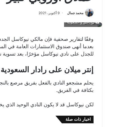
محمد جمال
9 أكتوبر، 2021
نيوكاسل و السعودية
وفقًا لتقارير صحفية فإن مالكي نيوكاسل الجدد م
بعدما أنهى صندوق الاستثمارات العامة في المملك
للجدل على نادي نيوكاسل مؤخرًا، بعد تسوية 
إنتر ميلان على رادار السعودية
يحلم مشجعو النادي بالفعل بفريق مرصع بالنجو
بكثافة في الفريق.
لكن نيوكاسل قد لا يكون النادي الوحيد الذي يخ
اخبار ذات صلة