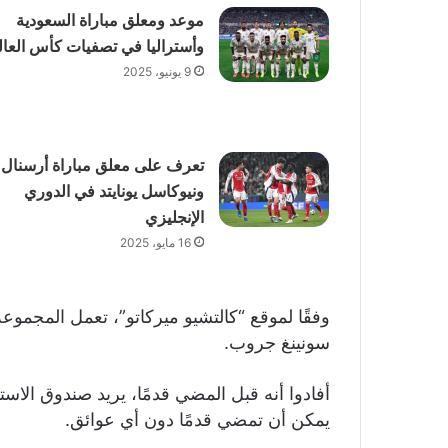
موعد ومعلق مباراة السعودية
وأستراليا في تصفيات كأس العال
9 يونيو، 2025
تعرف على معلق مباراة أرسنال
ونيوكاسل يونايتد في الدوري
الإنجليزي
16 مايو، 2025
وفقًا لموقع “كالتشيو ميركاتو”، تعمل المجمو
سونينغ جروب.
أفادوا أنه قبل المضي قدمًا، يريد صندوق الاستث
يمكن أن تمضي قدمًا دون أي عوائق.