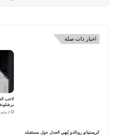
اخبار ذات صلة
لاعب ال
برشلونة
2 مايو، 2024
كريستيانو رونالدو يُنهي الجدل حول مستقبله