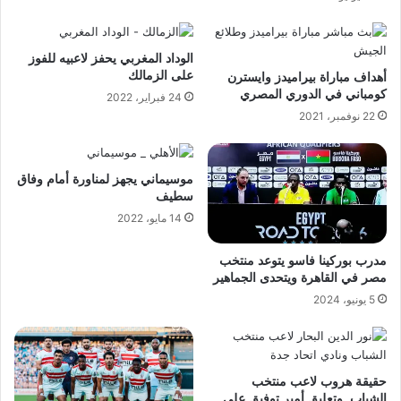
الوداد المغربي يحفز لاعبيه للفوز
على الزمالك
أهداف مباراة بيراميدز وايسترن
كومباني في الدوري المصري
24 فبراير، 2022
22 نوفمبر، 2021
موسيماني يجهز لمناورة أمام وفاق
سطيف
14 مايو، 2022
مدرب بوركينا فاسو يتوعد منتخب
مصر في القاهرة ويتحدى الجماهير
5 يونيو، 2024
حقيقة هروب لاعب منتخب
الشباب..وتعليق أمير توفيق على