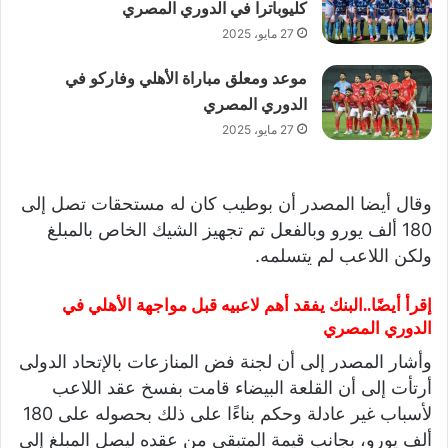
كليوباترا في الدوري المصري
27 مايو، 2025
موعد ومعلق مباراة الأهلي وفاركو في
الدوري المصري
27 مايو، 2025
وقال أيضا المصدر أن بوطيب كان له مستحقات تصل إلى
180 ألف يورو وبالفعل تم تجهيز الشيك الخاص بالمبلغ
ولكن اللاعب لم يتسلمه.
إقرأ أيضًا..
البنك يفقد أهم لاعبيه قبل مواجهة الأهلي في
الدوري المصري
وأشار المصدر إلى أن لجنة فض المنازعات بالإتحاد الدولى
أرتأت إلى أن القلعة البيضاء قامت بفسخ عقد اللاعب
لأسباب غير عادلة وحكم بناءًا على ذلك بحصوله على 180
ألف يورو، بجانب قيمة المتبقي من عقده ليصل المبلغ إلى