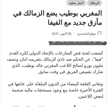
الزمالك
أخبار محلية
المغربي بوطيب يضع الزمالك في
مأزق جديد مع الفيفا
موقع المايسترو
28 أكتوبر، 2021
3 حلول من الزمالك لإنهاء أزمة إيقاف القيد
كشفت لجنة فض المنازعات بالإتحاد الدولي لكره القدم
“فيفا”، عن الحكم ضد نادي الزمالك بتغريمه اثنان ونصف
مليون يورو لصالح اللاعب المغربي خالد بوطيب، الذي
شارك بقميص الفريق في وقت سابق.
وتعاني القلعة البيضاء من الديون الملقاة على عاتقها في
الفترة الأخيرة خاصة مع وجود مستحقات مالية ضخمة
لبعض اللاعبين.