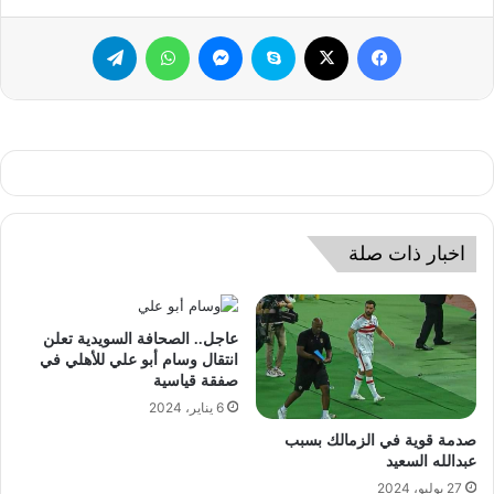
فيسبوك
‫X
سكايب
ماسنجر
واتساب
تيلقرام
اخبار ذات صلة
عاجل.. الصحافة السويدية تعلن
انتقال وسام أبو علي للأهلي في
صفقة قياسية
6 يناير، 2024
صدمة قوية في الزمالك بسبب
عبدالله السعيد
27 يوليو، 2024