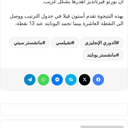
أن بورنو فيرنانديز أهدرها بشكل غريب.
بهذه النتيجوة تقدم أستون فيلا في جدول الترتيب ووصل
الى النقطة العاشرة بينما تجمد اليونايتد عند 13 نقطة.
الدوري الإنجليزي
تشيلسي
مانشستر سيتي
مانشستر يونايتد
فيسبوك
‫X
سكايب
ماسنجر
واتساب
تيلقرام