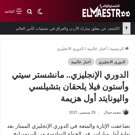
بحث عن
الوضع المظلم
القائمة
الكشف عن معلق مباراة الأردن والعراق في تصفيات كأس العالم
الرئيسية
/
أخبار عالمية
/
الدوري الانجليزي
الدوري الانجليزي
أخبار عالمية
الدوري الإنجليزي.. مانشستر سيتي
وأستون فيلا يلحقان بتشيلسي
واليونايتد أول هزيمة
محمد جمال
25 سبتمبر، 2021
تضاعفت الإثارة والمتعة في الدوري الإنجليزي الممتاز بعد
نهاية أول مباراتين في الجولة السادسة من البريميرليج