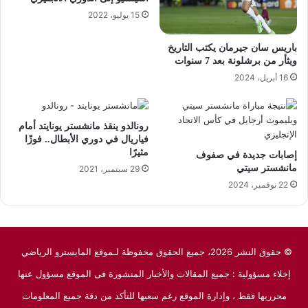
15 يوليو، 2022
باريس سان جيرمان يكتب التاريخ
ويثأر من برشلونة بعد 7 سنوات
16 أبريل، 2024
رونالدو ينقذ مانشستر يونايتد أمام
فياريال في دوري الأبطال.. فوزًا
مثيرًا
إصابات جديدة في صفوف
مانشستر سيتي
29 سبتمبر، 2021
22 نوفمبر، 2024
© حقوق النشر 2026، جميع الحقوق محفوظة لـموقع المايسترو الرياضي
إخلاء مسؤولية : جميع المقالات والأخبار المنشورة فى الموقع مسؤول عنها
محرريها فقط ، وإدارة الموقع رغم سعيها للتأكد من دقة جميع المعلومات