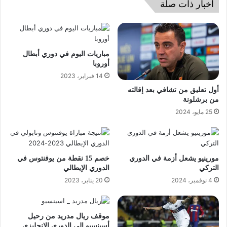
اخبار ذات صلة
مباريات اليوم في دوري أبطال
أوروبا
14 فبراير، 2023
أول تعليق من تشافي بعد إقالته
من برشلونة
25 مايو، 2024
مورينيو يشعل أزمة في الدوري
خصم 15 نقطة من يوفنتوس في
التركي
الدوري الإيطالي
4 نوفمبر، 2024
20 يناير، 2023
موقف ريال مدريد من رحيل
أسينسيو إلى الدوري الانجليزي