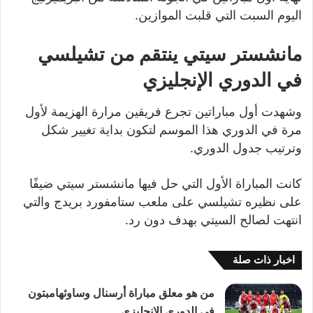
اليوم السبت التي قلبت الموازين.
مانشستر سيتي ينتقم من تشيلسي
في الدوري الإنجليزي
وشهدت أول مباراتين تجرع فريقين مرارة الهزيمة لأول
مرة في الدوري هذا الموسم لتكون بداية تغيير شكل
وترتيب جدول الدوري.
كانت المباراة الأول التي حل فيها مانشستر سيتي ضيفًا
على نظيره تشيلسي على ملعب ستامفورد بريدج والتي
انتهت لصالح السيتي بهدف دون رد.
اخبار ذات صلة
من هو معلق مباراة أرسنال وساوثهامبتون
في الدوري الإنجليزي