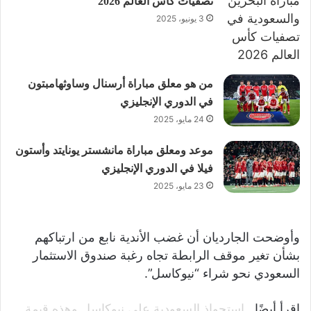
تصفيات كأس العالم 2026
3 يونيو، 2025
من هو معلق مباراة أرسنال وساوثهامبتون
في الدوري الإنجليزي
24 مايو، 2025
موعد ومعلق مباراة مانشستر يونايتد وأستون
فيلا في الدوري الإنجليزي
23 مايو، 2025
وأوضحت الجارديان أن غضب الأندية نابع من ارتباكهم
بشأن تغير موقف الرابطة تجاه رغبة صندوق الاستثمار
السعودي نحو شراء “نيوكاسل”.
اقرأ أيضًا..
استحواذ السعودية على نيوكاسل وهذه قيمة