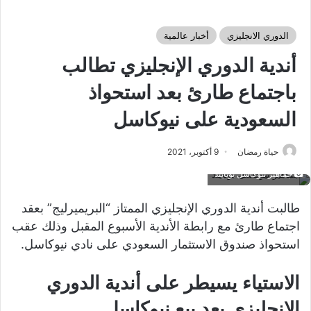
الدوري الانجليزي
أخبار عالمية
أندية الدوري الإنجليزي تطالب
باجتماع طارئ بعد استحواذ
السعودية على نيوكاسل
حياة رمضان
9 أكتوبر، 2021
جماهير نيوكاسل يونايتد
طالبت أندية الدوري الإنجليزي الممتاز “البريميرليج” بعقد
اجتماع طارئ مع رابطة الأندية الأسبوع المقبل وذلك عقب
استحواذ صندوق الاستثمار السعودي على نادي نيوكاسل.
الاستياء يسيطر على أندية الدوري
الإنجليزي بعد بيع نيوكاسل