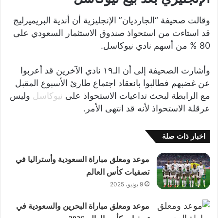
وقالت صحيفة “الجارديان” الإنجليزية أن أندية البريميرليج
قد استاءت من استحواذ صندوق الاستثمار السعودي على
80 % من أسهم نادي نيوكاسل.
وأشارت الصحيفة إلى أن الـ١٩ نادي الآخرين قد أعربوا
عن غضبهم فطالبوا بانعقاد اجتماع طارئ الأسبوع المقبل
مع الرابطة لبحث تداعيات الاستحواذ على
نيوكاسل
وليس
عرقلة الاستحواذ لأنه قد انتهى الأمر.
اخبار ذات صلة
موعد ومعلق مباراة السعودية وأستراليا في
تصفيات كأس العالم
9 يونيو، 2025
موعد ومعلق مباراة البحرين والسعودية في