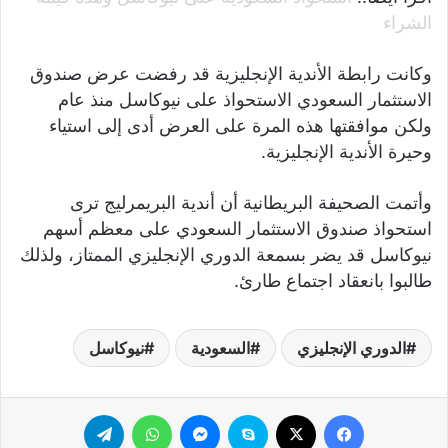
الشراء
وكانت رابطة الأندية الإنجليزية قد رفضت عرض صندوق
الاستثمار السعودي الاستحواذ على نيوكاسل منذ عام
ولكن موافقتها هذه المرة على العرض أدى إلى استياء
وحيرة الأندية الإنجليزية.
وأتمت الصحيفة البريطانية أن أندية البريمرليج ترى
استحواذ صندوق الاستثمار السعودي على معظم أسهم
نيوكاسل قد يضر بسمعة الدوري الإنجليزي الممتاز، ولذلك
طالبوا بانعقاد اجتماع طارئ.
الدوري الإنجليزي
السعودية
نيوكاسل
فيسبوك
‫X
سكايب
ماسنجر
واتساب
تيلقرام