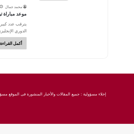
محمد جمال
موعد مباراة تو
يترقب عدد كبير 
الدوري الإنجليزي
أكمل القراءة 
إخلاء مسؤولية : جميع المقالات والأخبار المنشورة فى الموقع مسؤو