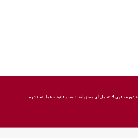
نشورة ، فهي لا تتحمل أى مسؤولية أدبية أو قانونية عما يتم نشره