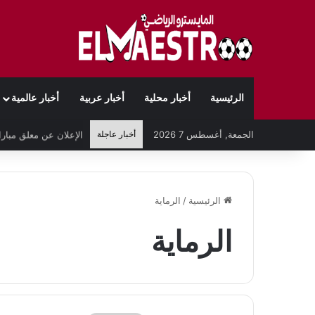
الرئيسية
أخبار محلية
أخبار عربية
أخبار عالمية
الجمعة, أغسطس 7 2026
أخبار عاجلة
الرئيسية
/
الرماية
الرماية