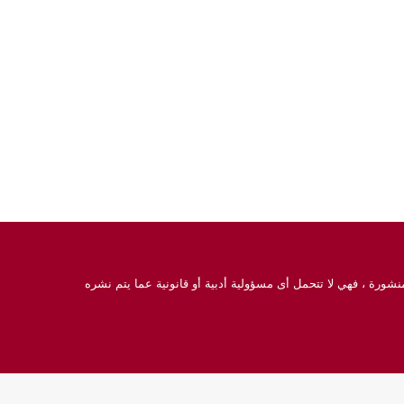
نشورة ، فهي لا تتحمل أى مسؤولية أدبية أو قانونية عما يتم نشره