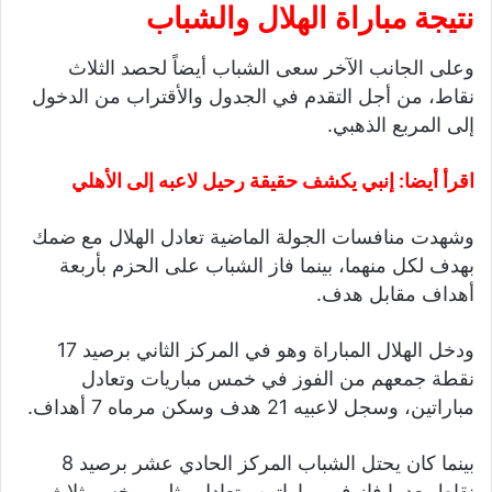
نتيجة مباراة الهلال والشباب
وعلى الجانب الآخر سعى الشباب أيضاً لحصد الثلاث
نقاط، من أجل التقدم في الجدول والأقتراب من الدخول
إلى المربع الذهبي.
اقرأ أيضا:
إنبي يكشف حقيقة رحيل لاعبه إلى الأهلي
وشهدت منافسات الجولة الماضية تعادل الهلال مع ضمك
بهدف لكل منهما، بينما فاز الشباب على الحزم بأربعة
أهداف مقابل هدف.
ودخل الهلال المباراة وهو في المركز الثاني برصيد 17
نقطة جمعهم من الفوز في خمس مباريات وتعادل
مباراتين، وسجل لاعبيه 21 هدف وسكن مرماه 7 أهداف.
بينما كان يحتل الشباب المركز الحادي عشر برصيد 8
نقاط بعدما فاز في مباراتين وتعادل مثلهم وخسر ثلاث