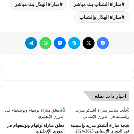
مباراة الشباب بث مباشر
مباراة الهلال بث مباشر
مباراة الهلال والشباب
فيسبوك
‫X
سكايب
ماسنجر
واتساب
تيلقرام
اخبار ذات صلة
نتيجة مباراة أتلتيكو مدريد وإشبيلية
معلق مباراة توتنهام ونوتينغهام في
في الدوري الإسباني 2023-2024
الدوري الإنجليزي