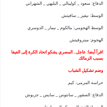
الدفاع: سعود _ كوليبالي _ البليهي _ الشهراني
الوسط: نيفيز _ سافيتش
الوسط الهجومي: مالكوم _ نيمار _ الدوسري
الهجوم: ميتروفيتش
اقرأ أيضا:
عاجل.. المصري يشكو اتحاد الكرة إلى الفيفا
بسبب الزمالك
وضم تشكيل الشباب
حراسة المرمى: كيم
الدفاع: الصقور _ سانتوس _ سايس _ جربوش
الوسط: القحطاني _ كويلار _ بانيغا