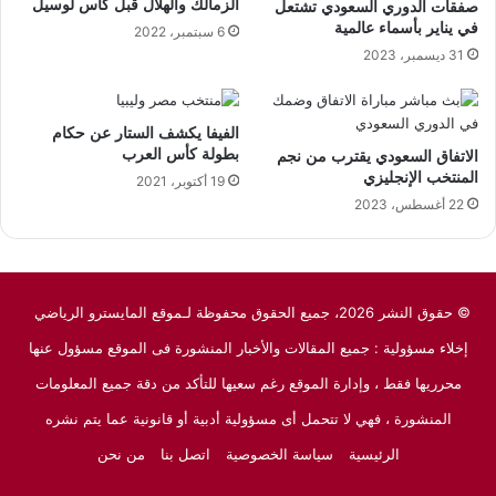
الزمالك والهلال قبل كأس لوسيل
صفقات الدوري السعودي تشتعل
في يناير بأسماء عالمية
6 سبتمبر، 2022
31 ديسمبر، 2023
الفيفا يكشف الستار عن حكام
بطولة كأس العرب
الاتفاق السعودي يقترب من نجم
المنتخب الإنجليزي
19 أكتوبر، 2021
22 أغسطس، 2023
© حقوق النشر 2026، جميع الحقوق محفوظة لـموقع المايسترو الرياضي
إخلاء مسؤولية : جميع المقالات والأخبار المنشورة فى الموقع مسؤول عنها
محرريها فقط ، وإدارة الموقع رغم سعيها للتأكد من دقة جميع المعلومات
المنشورة ، فهي لا تتحمل أى مسؤولية أدبية أو قانونية عما يتم نشره
الرئيسية
سياسة الخصوصية
اتصل بنا
من نحن