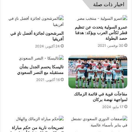
اخبار ذات صلة
عمرو السولية يتحدث عن تنظيم
قطر لكأس العرب ويؤكد: هدفنا
المرشحون لجائزة أفضل نادٍ في
حصد البطولة
أفريقيا
30 نوفمبر، 2021
24 أكتوبر، 2024
تاليسكا يحسم الجدل بشأن
مستقبله مع النصر السعودي
16 أكتوبر، 2021
مفاجآت قوية في قائمة الزمالك
لمواجهة نهضة بركان
17 مايو، 2024
تصريحات نارية من حكم مباراة