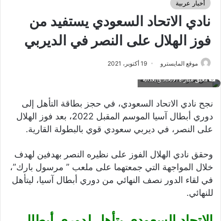
أخبار عربية
نادي الاتحاد السعودي يستفيد من
فوز الهلال على النصر في الديربي
موقع المايسترو
19 أكتوبر، 2021
معلق مباراة الاتحاد والعدالة
نجح نادي الاتحاد السعودي، في حجز بطاقة التأهل إلى
دوري أبطال آسيا الموسم المقبل 2022، بعد فوز الهلال
على النصر، في ديربي سعودي قوي بالبطولة القارية.
وحقق نادي الهلال الفوز على نظيره النصر بهدفين لهدف
خلال المواجهة التي جمعتهما على ملعب ” مرسول بارك”،
في لقاء الدور نصف النهائي من دوري أبطال آسيا، ليتأهل
للنهائي.
الاتحاد السعودي يتأهل لدوري أبطال