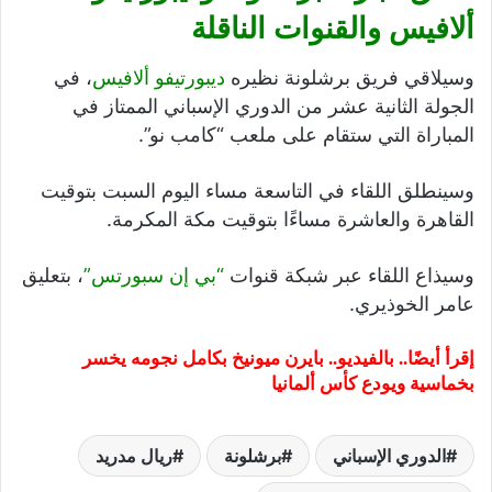
ألافيس والقنوات الناقلة
وسيلاقي فريق برشلونة نظيره
ديبورتيفو ألافيس
، في
الجولة الثانية عشر من الدوري الإسباني الممتاز في
المباراة التي ستقام على ملعب “كامب نو”.
وسينطلق اللقاء في التاسعة مساء اليوم السبت بتوقيت
القاهرة والعاشرة مساءًا بتوقيت مكة المكرمة.
وسيذاع اللقاء عبر شبكة قنوات
“بي إن سبورتس”
، بتعليق
عامر الخوذيري.
إقرأ أيضًا..
بالفيديو.. بايرن ميونيخ بكامل نجومه يخسر
بخماسية ويودع كأس ألمانيا
الدوري الإسباني
برشلونة
ريال مدريد