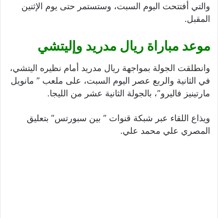
والتي أفتتحت اليوم السبت، وستستمر حتى يوم الإثنين
المقبل.
موعد مباراة ريال مدريد وإليتشي
وانطلقت الجولة بمواجهة ريال مدريد أمام نظيره اليتشي،
في الثانية والربع عصر اليوم السبت، على ملعب ” مانويل
مارتينيز فاليرو”، بالجولة الثانية عشر من الليجا.
ويذاع اللقاء عبر شبكة قنوات ” بين سبورتس” بتعليق
المصري علي محمد علي.