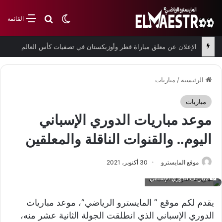
بحث عن
الوضع المظلم
القائمة
الإعلان عن معلق مباراة قطر وأوزبكستان في تصفيات كأس العالم
الرئيسية
/
مباريات
مباريات
موعد مباريات الدوري الإسباني
اليوم.. والقنوات الناقلة والمعلقين
موقع المايسترو
30 أكتوبر، 2021
مباريات الدوري الإسباني
يقدم لكم موقع ” المايسترو الرياضي”، موعد مباريات
الدوري الإسباني الذي انطلقت الجولة الثانية عشر منه،