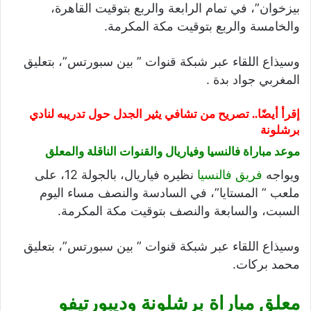
بيزخوان”، في تمام الرابعة والربع بتوقيت القاهرة،
والخامسة والربع بتوقيت مكة المكرمة.
وسيذاع اللقاء عبر شبكة قنوات ” بين سبورتس”، بتعليق
المغربي جواد بدة .
إقرأ أيضًا..
تصريح من تشافي يثير الجدل حول تدريبه لنادي
برشلونة
موعد مباراة فالنسيا وفياريال والقنوات الناقلة والمعلق
ويواجه
فريق فالنسيا
نظيره فياريال، بالجولة 12، على
ملعب ” المستايا”، في السادسة والنصف مساء اليوم
السبت، والسابعة والنصف بتوقيت مكة المكرمة.
وسيذاع اللقاء عبر شبكة قنوات ” بين سبورتس”، بتعليق
محمد بركات.
معلق مباراة برشلونة وديبورتيفو