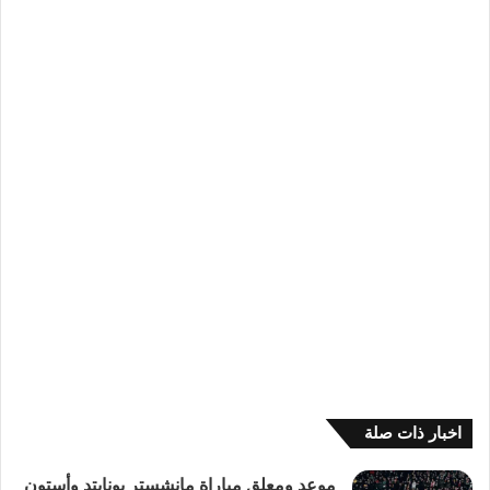
اخبار ذات صلة
موعد ومعلق مباراة مانشستر يونايتد وأستون