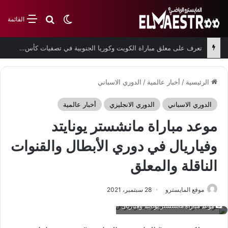
بحث عن
الوضع المظلم
القائمة
تعرف على معلق مباراة الكويت وكوريا الجنوبية في تصفيات كأس العالم
الرئيسية
/
أخبار عالمية
/
الدوري الاسباني
الدوري الاسباني
الدوري الانجليزي
أخبار عالمية
موعد مباراة مانشستر يونايتد
وفياريال في دوري الأبطال والقنوات
الناقلة والمعلق
موقع المايسترو
28 سبتمبر، 2021
موعد مباراة مانشستر يونايتد وفياريال