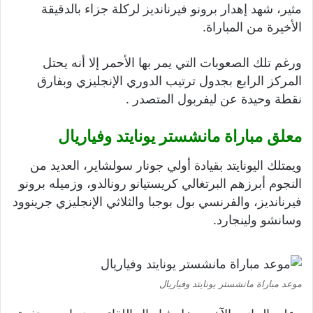
مثير، شهد إهدار برونو فيرنانديز لركلة جزاء بالدقيقة
الأخيرة من المباراة.
ورغم تلك الصعوبات التي يمر بها الأحمر إلا أنه يحتل
المركز الرابع بجدول ترتيب الدوري الإنجليزي وبفارق
نقطة وحيدة عن ليفربول المتصدر .
معلق مباراة مانشستر يونايتد وفياريال
ويمتلك اليونايتد بقيادة أولي جونار سولشاير، العديد من
النجوم أبرزهم البرتغالي كريستيانو رونالدو، وزميله برونو
فيرنانديز، والفرنسي بول بوجبا والثلاثي الإنجليزي جرينوود
وسانشو ولينجارد.
موعد مباراة مانشستر يونايتد وفياريال