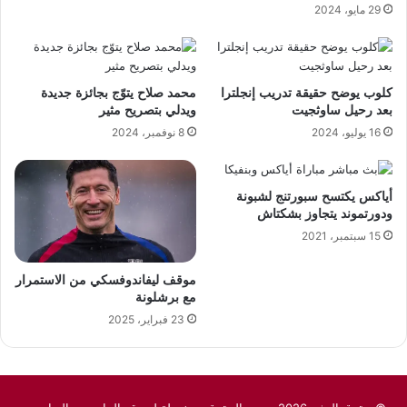
29 مايو، 2024
كلوب يوضح حقيقة تدريب إنجلترا
محمد صلاح يتوّج بجائزة جديدة
بعد رحيل ساوثجيت
ويدلي بتصريح مثير
16 يوليو، 2024
8 نوفمبر، 2024
أياكس يكتسح سبورتنج لشبونة
ودورتموند يتجاوز بشكتاش
15 سبتمبر، 2021
موقف ليفاندوفسكي من الاستمرار
مع برشلونة
23 فبراير، 2025