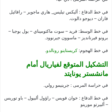
في خط الدفاع : أليكس تيليس_ هاري ماجوير – رافائيل
فاران – ديوجو دالوت.
في خط الوسط: فريد – سوت ماكتوميناي – بول بوجبا –
برونو فيرنانديز – ماسوون جيرنوود.
في خط الهجوم:
كريستاينو رونالدو
.
التشكيل المتوقع لفياريال أمام
مانشستر يونايتد
في حراسة المرمى : جرينيمو رولي.
في خط الدفاع : خوان فويس – راؤول ألبيول – باو توريس
– ألبيرتو مورينو