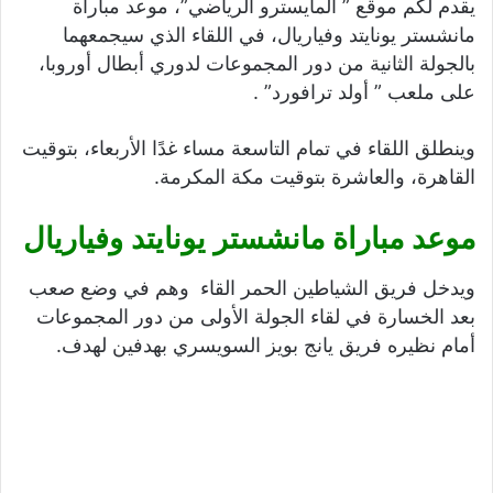
يقدم لكم موقع ” المايسترو الرياضي”، موعد مباراة
مانشستر يونايتد وفياريال، في اللقاء الذي سيجمعهما
بالجولة الثانية من دور المجموعات لدوري أبطال أوروبا،
على ملعب ” أولد ترافورد” .
وينطلق اللقاء في تمام التاسعة مساء غدًا الأربعاء، بتوقيت
القاهرة، والعاشرة بتوقيت مكة المكرمة.
موعد مباراة مانشستر يونايتد وفياريال
ويدخل فريق الشياطين الحمر القاء وهم في وضع صعب
بعد الخسارة في لقاء الجولة الأولى من دور المجموعات
أمام نظيره فريق يانج بويز السويسري بهدفين لهدف.