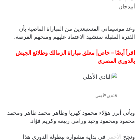
وعد موسيماني المستبعدين من المباراة الماضية بأن
الفترة المقبلة ستشهد الاعتماد عليهم ومنحهم الفرصة.
اقرأ أيضًا –
خاص| معلق مباراة الزمالك وطلائع الجيش
بالدوري المصري
النادي الأهلي
ويأتي أبرز هؤلاء محمود كهربا وطاهر محمد طاهر ومحمد
محمود ومحمود وحيد ورامي ربيعة وكريم فؤاد.
ونجح
الأحمر
في بداية مشواره ببطولة الدوري هذا