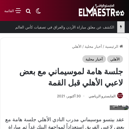
بحث عن
الوضع المظلم
القائمة
الكشف عن معلق مباراة الأردن والعراق في تصفيات كأس العالم
الرئيسية
/
أخبار محلية
/
الأهلي
الأهلي
أخبار محلية
جلسة هامة لموسيماني مع بعض
لاعبي الأهلي قبل القمة
المايسترو الرياضي
30 أكتوبر، 2021
الأهلي
عقد بيتسو موسيماني مدرب النادي الأهلي جلسة هامة مع
بعض لاعبي الفريق استعداداً لمواجهة البنك غداً ثم مباراة