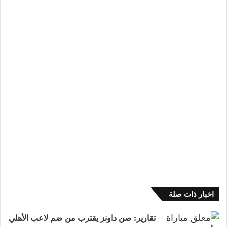
اخبار ذات صلة
تقارير: صن داونز يقترب من ضم لاعب الأهلي