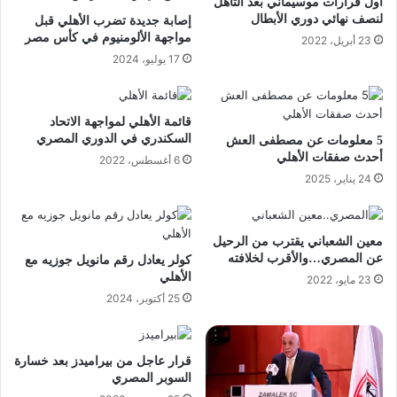
أول قرارات موسيماني بعد التأهل
لنصف نهائي دوري الأبطال
إصابة جديدة تضرب الأهلي قبل
مواجهة الألومنيوم في كأس مصر
23 أبريل، 2022
17 يوليو، 2024
قائمة الأهلي لمواجهة الاتحاد
السكندري في الدوري المصري
5 معلومات عن مصطفى العش
أحدث صفقات الأهلي
6 أغسطس، 2022
24 يناير، 2025
معين الشعباني يقترب من الرحيل
عن المصري…والأقرب لخلافته
كولر يعادل رقم مانويل جوزيه مع
الأهلي
23 مايو، 2022
25 أكتوبر، 2024
قرار عاجل من بيراميدز بعد خسارة
السوبر المصري