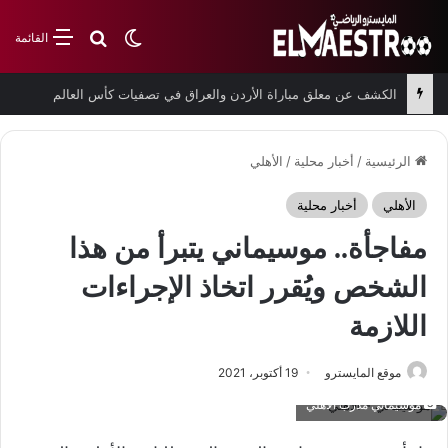
بحث عن
الوضع المظلم
القائمة
الكشف عن معلق مباراة الأردن والعراق في تصفيات كأس العالم
الرئيسية
/
أخبار محلية
/
الأهلي
الأهلي
أخبار محلية
مفاجأة.. موسيماني يتبرأ من هذا
الشخص ويُقرر اتخاذ الإجراءات
اللازمة
موقع المايسترو
19 أكتوبر، 2021
موسيماني مدرب الأهلي