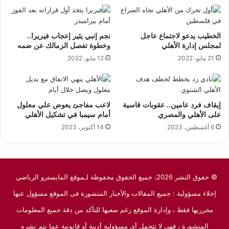
الخطيب يدعو لاجتماع عاجل
نجم إنبي يثير إعجاب فيريرا..
لمجلس إدارة الأهلي
وخطوة تفصل الزمالك عن ضمه
21 مايو، 2022
12 مايو، 2022
إيقاف فرد عامين.. عقوبات قاسية
لاعب مفاجئ يعوض علي معلول
على الأهلي والمصري
أمام سيمبا في تشكيل الأهلي
6 أغسطس، 2023
14 أكتوبر، 2023
© حقوق النشر 2026، جميع الحقوق محفوظة لـموقع المايسترو الرياضي
إخلاء مسؤولية : جميع المقالات والأخبار المنشورة فى الموقع مسؤول عنها
محرريها فقط ، وإدارة الموقع رغم سعيها للتأكد من دقة جميع المعلومات
المنشورة ، فهي لا تتحمل أى مسؤولية أدبية أو قانونية عما يتم نشره