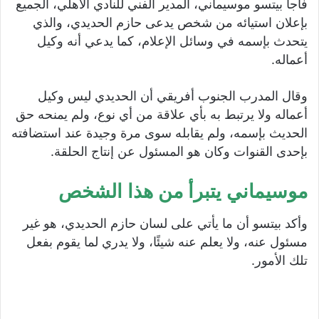
فاجأ بيتسو موسيماني، المدير الفني للنادي الأهلي، الجميع
بإعلان استيائه من شخص يدعى حازم الحديدي، والذي
يتحدث بإسمه في وسائل الإعلام، كما يدعي أنه وكيل
أعماله.
وقال المدرب الجنوب أفريقي أن الحديدي ليس وكيل
أعماله ولا يرتبط به بأي علاقة من أي نوع، ولم يمنحه حق
الحديث بإسمه، ولم يقابله سوى مرة وجيدة عند استضافته
بإحدى القنوات وكان هو المسئول عن إنتاج الحلقة.
موسيماني يتبرأ من هذا الشخص
وأكد بيتسو أن ما يأتي على لسان حازم الحديدي، هو غير
مسئول عنه، ولا يعلم عنه شيئًا، ولا يدري لما يقوم بفعل
تلك الأمور.