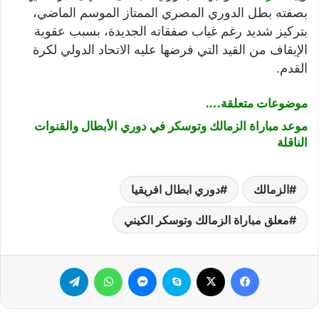
بصفته بطل الدوري المصري الممتاز الموسم الماضي،
بتركيز شديد رغم غياب صفقاته الجديدة، بسبب عقوبة
الإيقاف من القيد التي فرضها عليه الاتحاد الدولي لكرة
القدم.
موضوعات متعلقة….
موعد مباراة الزمالك وتوسكر في دوري الأبطال والقنوات
الناقلة
الزمالك
دوري ابطال افريقيا
معلق مباراة الزمالك وتوسكر الكيني
فيسبوك
‫X
سكايب
ماسنجر
واتساب
تيلقرام