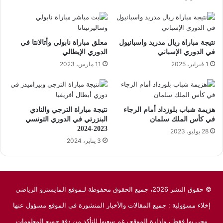
نتيجة مباراة ريال مدريد واسبانيول
معلق مباراة نابولي وأتالانتا في
في الدوري الإسباني
الدوري الإيطالي
1 فبراير، 2025
11 مارس، 2023
هزيمة شباب بلوزداد أمام الرجاء
نتيجة مباراة الترجي والنادي
في كأس الملك سلمان
البنزرتي في الدوري التونسي
2023-2024
28 يوليو، 2023
3 يناير، 2024
© حقوق النشر 2026، جميع الحقوق محفوظة لـموقع المايسترو الرياضي
إخلاء مسؤولية : جميع المقالات والأخبار المنشورة فى الموقع مسؤول عنها
محرريها فقط ، وإدارة الموقع رغم سعيها للتأكد من دقة جميع المعلومات