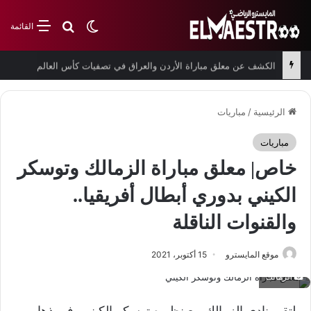
بحث عن
الوضع المظلم
القائمة
الكشف عن معلق مباراة الأردن والعراق في تصفيات كأس العالم
الرئيسية
/
مباريات
مباريات
خاص| معلق مباراة الزمالك وتوسكر
الكيني بدوري أبطال أفريقيا..
والقنوات الناقلة
موقع المايسترو
15 أكتوبر، 2021
الزمالك
يلتقي نادي الزمالك مع نظيره توسكر الكيني، في ذهاب