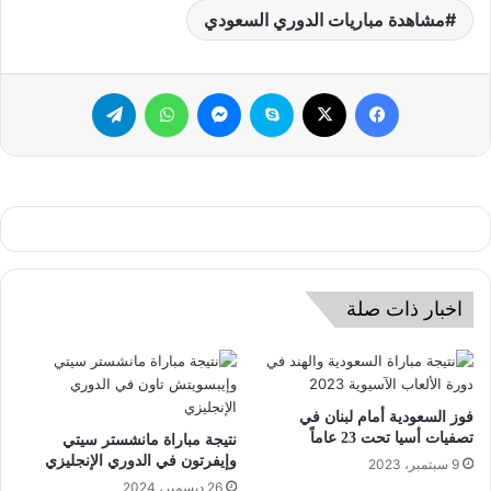
مشاهدة مباريات الدوري السعودي
فيسبوك
‫X
سكايب
ماسنجر
واتساب
تيلقرام
اخبار ذات صلة
فوز السعودية أمام لبنان في
تصفيات أسيا تحت 23 عاماً
نتيجة مباراة مانشستر سيتي
وإيفرتون في الدوري الإنجليزي
9 سبتمبر، 2023
26 ديسمبر، 2024