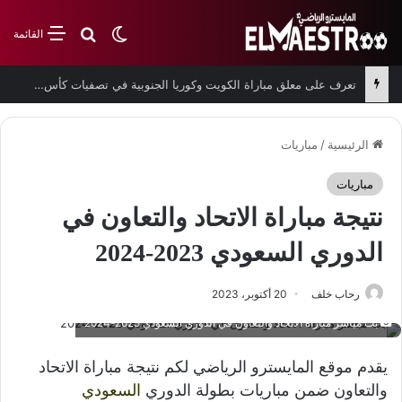
بحث عن
الوضع المظلم
القائمة
تعرف على معلق مباراة الكويت وكوريا الجنوبية في تصفيات كأس العالم
الرئيسية
/
مباريات
مباريات
نتيجة مباراة الاتحاد والتعاون في
الدوري السعودي 2023-2024
رحاب خلف
20 أكتوبر، 2023
بث مباشر مباراة الاتحاد والتعاون في الدوري السعودي 2023-2024
يقدم موقع المايسترو الرياضي لكم نتيجة مباراة الاتحاد
والتعاون ضمن مباريات بطولة الدوري
السعودي