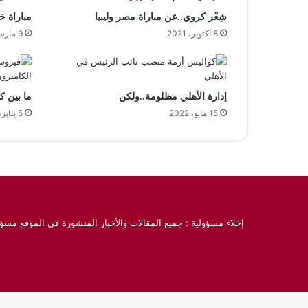
شِعْر كروي..عن مباراة مصر وليبيا
‏مباراة 
8 أكتوبر، 2021
9 مارس، 2022
إدارة الأهلي مظلومة..ولكن
ما بين ك
15 مايو، 2022
5 يناير، 2022
إخلاء مسؤولية : جميع المقالات والأخبار المنشورة فى الموقع مسؤو