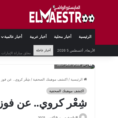
الرئيسية
أخبار محلية
أخبار عربية
أخبار عالمية
الأربعاء, أغسطس 5 2026
أخبار عاجلة
رامي هشام،،شعْر كروي
الرئيسية
/
اكتشف موهبتك الصحفية
/
شِعْر كروي.. عن فوز 
اكتشف موهبتك الصحفية
شِعْر كروي.. عن فوز
المايسترو
9 أكتوبر، 2021