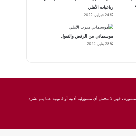
رباعيات الأهلي
24 فبراير، 2022
موسيماني بين الرفض والقبول
28 يناير، 2022
نشورة ، فهي لا تتحمل أى مسؤولية أدبية أو قانونية عما يتم نشره