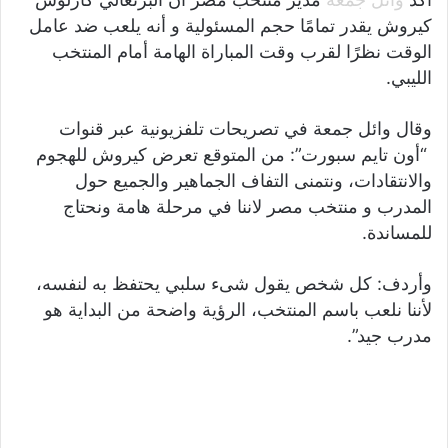
كيروش يقدر تمامًا حجم المسئولية و أنه يلعب ضد عامل
الوقت نظرًا لقرب وقت المباراة الهامة أمام المنتخب
الليبي.
وقال وائل جمعة في تصريحات تلفزيونية عبر قنوات
“أون تايم سبورت”: من المتوقع تعرض كيروش للهجوم
والانتقادات، ونتمنى التفاف الجماهير والجميع حول
المدرب و منتخب مصر لاننا في مرحلة هامة ونحتاج
للمساندة.
وأردف: كل شخص يقول شىء سلبي يحتفظ به لنفسه،
لأننا نلعب باسم المنتخب، الرؤية واضحة من البداية هو
مدرب جيد”.