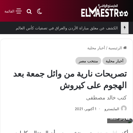
بحث عن
الوضع المظلم
القائمة
الكشف عن معلق مباراة الأردن والعراق في تصفيات كأس العالم
الرئيسية
/
أخبار محلية
أخبار محلية
منتخب مصر
تصريحات نارية من وائل جمعة بعد
الهجوم على كيروش
كتب خالد مصطفى
المايسترو
1 أكتوبر، 2021
وائل جمعة
أكد
وائل جمعة
مدير منتخب مصر أن البرتغالي كارلوس