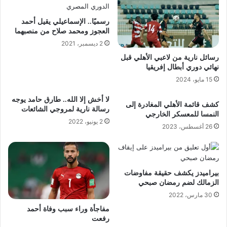
رسميًا.. الإسماعيلي يقيل أحمد
العجوز ومحمد صلاح من منصبهما
2 ديسمبر، 2021
رسائل نارية من لاعبي الأهلي قبل
نهائي دوري أبطال إفريقيا
15 مايو، 2024
لا أخش إلا الله.. طارق حامد يوجه
كشف قائمة الأهلي المغادرة إلى
رسالة نارية لمروجي الشائعات
النمسا للمعسكر الخارجي
2 يونيو، 2022
26 أغسطس، 2023
بيراميدز يكشف حقيقة مفاوضات
الزمالك لضم رمضان صبحي
30 مارس، 2022
مفاجأة وراء سبب وفاة أحمد
رفعت