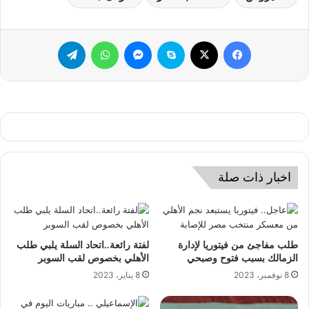
فيسبوك
‫X
سكايب
ماسنجر
واتساب
تيلقرام
اخبار ذات صلة
طلب مفاجئ من فيتوريا لإدارة
لفتة رائعة..اتحاد السلة يلبي طلب
الزمالك بسبب فتوح وصبحي
الأهلي بخصوص لقب السوبر
8 نوفمبر، 2023
8 يناير، 2023