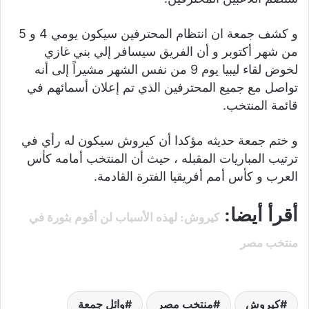
و كشف جمعة ان انتظام المحترفين سيكون يومي 4 و 5
من شهر أكتوبر و أن الفريق سيسافر إلي بني غازي
لخوض لقاء ليبيا يوم 9 من نفس الشهر مشيراً إلى أنه
تواصل مع جميع المحترفين الذي تم إعلان أسمائهم في
قائمة المنتخب.
و ختم جمعة حديثه مؤكدا أن كيروش سيكون له رأي في
ترتيب المباريات المقبله ، حيث أن المنتخب أمامه كأس
العرب و كأس أمم أفريقيا الفترة القادمة.
أقرأ أيضا:
كيروش: لهذه الأسباب لن أقوم بثورة في
منتخب مصر
كيروش
منتخب مصر
وائل جمعة