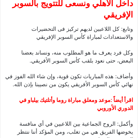
داخل الأهلي ونسعى للتتويج بالسوبر
الإفريقي
وتابع: كل اللاعبين لديهم تركيز فى التحضيرات
والاستعدادات لمباراة كأس السوبر الإفريقي
وكل فرد يعرف ما هو المطلوب منه، ونساند بعضنا
البعض، حتى نعود بلقب كأس السوبر الأفريقي.
وأضاف: هذه المباريات تكون قوية، وإن شاء الله الفوز في
نهائي كأس السوبر الأفريقي يكون من نصيبنا بإذن الله.
اقرأ أيضاً :
موعد ومعلق مباراة روما وأتلتيك بيلباو في
الدوري الأوروبي
وأكمل: الروح الجماعية بين اللاعبين في أي منافسة
يخوضها الفريق هي من تغلب، ومن المؤكد أننا ننتظر