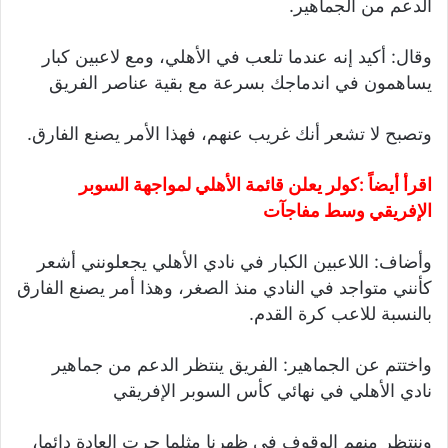
الدعم من الجماهير.
وقال: أكيد إنه عندما تلعب في الأهلي، ومع لاعبين كبار
يساهمون في اندماجك بسرعة مع بقية عناصر الفريق
وتصبح لا تشعر أنك غريب عنهم، فهذا الأمر يصنع الفارق.
اقرأ أيضاً :
كولر يعلن قائمة الأهلي لمواجهة السوبر
الإفريقي وسط مفاجآت
وأضاف: اللاعبين الكبار في نادي الأهلي يجعلونني أشعر
كأنني متواجد في النادي منذ الصغر، وهذا أمر يصنع الفارق
بالنسبة للاعب كرة القدم.
واختتم عن الجماهير: الفريق ينتظر الدعم من جماهير
نادي الأهلي في نهائي كأس السوبر الإفريقي
وننتظر منهم الوقوف في ظهرنا مثلما جرت العادة دائما،