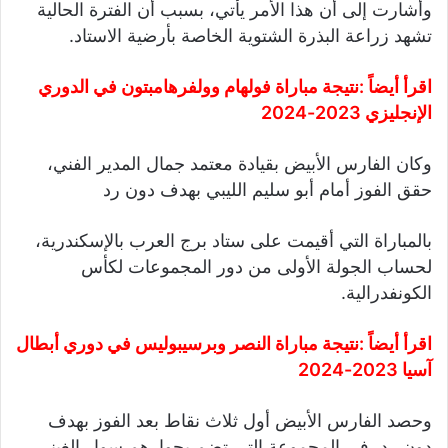
وأشارت إلى أن هذا الأمر يأتي، بسبب أن الفترة الحالية
تشهد زراعة البذرة الشتوية الخاصة بأرضية الاستاد.
اقرأ أيضاً :
نتيجة مباراة فولهام وولفرهامبتون في الدوري
الإنجليزي 2023-2024
وكان الفارس الأبيض بقيادة معتمد جمال المدير الفني،
حقق الفوز أمام أبو سليم الليبي بهدف دون رد
بالمباراة التي أقيمت على ستاد برج العرب بالإسكندرية،
لحساب الجولة الأولى من دور المجموعات لكأس
الكونفدرالية.
اقرأ أيضاً :
نتيجة مباراة النصر وبرسيبوليس في دوري أبطال
آسيا 2023-2024
وحصد الفارس الأبيض أول ثلاث نقاط بعد الفوز بهدف
دون رد، في المجموعة التي تضم بجوارهم سوار الغيني