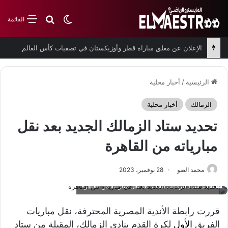
بحث عن
الوضع المظلم
القائمة
الإعلان عن معلق مباراة قطر وأوزبكستان في تصفيات كأس العالم
الرئيسية
/
أخبار محلية
الزمالك
أخبار محلية
تحديد ستاد الزمالك الجديد بعد نقل
مبارياته من القاهرة
محمد الصو
28 نوفمبر، 2023
تحديد ستاد الزمالك الجديد بعد نقل مبارياته من القاهرة
قررت رابطة الأندية المصرية المحترفة، نقل مباريات
الفريق
الأول
لكرة القدم بنادي الزمالك، المقبلة من ستاد