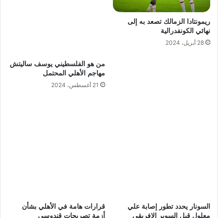
ريمونتادا الزمالك تصعد به إلى
نهائي الكونفدرالية
28 أبريل، 2024
من هو الفلسطيني يوسف ساليتش
مهاجم الأهلي المحتمل
21 أغسطس، 2024
السونار يحدد تطور إصابة علي
قرارات هامة في الأهلي بشأن
معلول قبل السوبر الإفريقي
أزمة تصريحات قندوسي