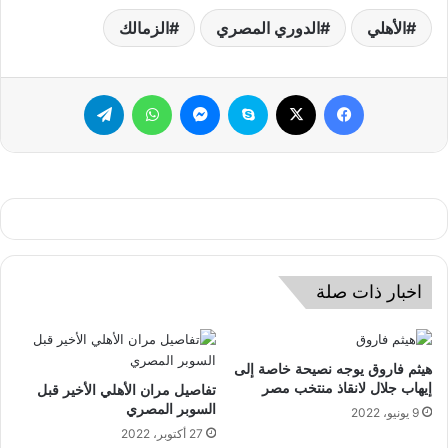
الأهلي
الدوري المصري
الزمالك
فيسبوك
‫X
سكايب
ماسنجر
واتساب
تيلقرام
اخبار ذات صلة
هيثم فاروق يوجه نصيحة خاصة إلى
إيهاب جلال لانقاذ منتخب مصر
تفاصيل مران الأهلي الأخير قبل
السوبر المصري
9 يونيو، 2022
27 أكتوبر، 2022