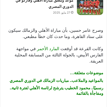
موعد ومعلق مباراة الأهلي وفاركو في
الدوري المصري
27 مايو، 2025
وصرح عامر حسين، بأن مباراة الأهلي والزمالك سيكون
على ستاد القاهرة، وما حدث كان خطأ مطبعي.
وكانت القرعة قد أوقعت
المارد الأحمر
في مواجهة
الفارس الأبيض، بالجولة الثالثة من المسابقة المحلية
العريقة.
موضوعات متعلقة…
بالمواعيد والملاعب.. مباريات الزمالك في الدوري المصري
رسميًا.. محمود الخطيب يترشح لرئاسة الأهلي لفترة ثانية..
ومفاجأة بالقائمة