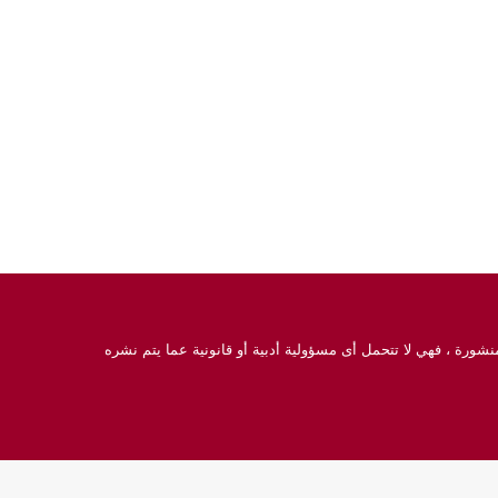
نشورة ، فهي لا تتحمل أى مسؤولية أدبية أو قانونية عما يتم نشره