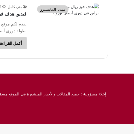
منى كامل
21 سبت
ميديا المايسترو
فيديو..هدف فو
يقدم لكم موقع 
بطولة دوري أبطال أوروبا 2023
أكمل القراءة 
إخلاء مسؤولية : جميع المقالات والأخبار المنشورة فى الموقع مسؤو